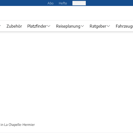
Abo
Hefte
Produkte
Zubehör
Platzfinder
Reiseplanung
Ratgeber
Fahrzeug
) in La Chapelle-Hermier