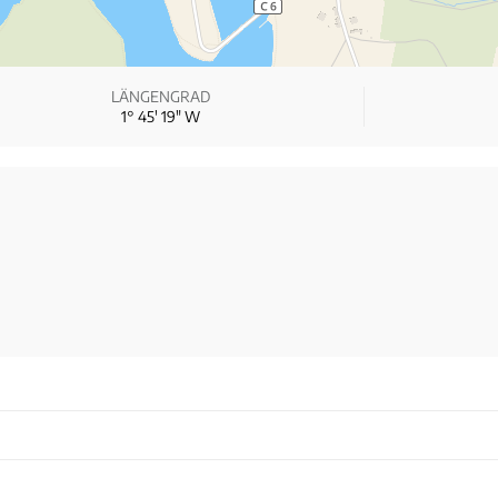
LÄNGENGRAD
1° 45′ 19″ W