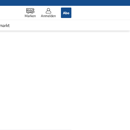
Abo
Marken
Anmelden
markt