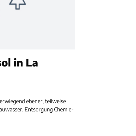
ol in La
erwiegend ebener, teilweise
Grauwasser, Entsorgung Chemie-