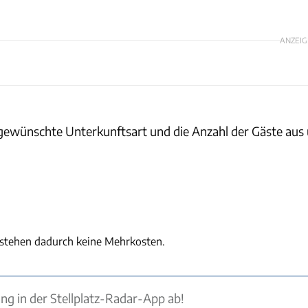
ANZEIG
gewünschte Unterkunftsart und die Anzahl der Gäste aus 
tstehen dadurch keine Mehrkosten.
ung in der Stellplatz-Radar-App ab!