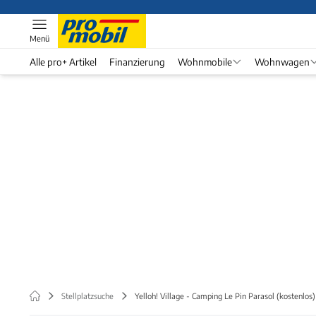
Menü
Alle pro+ Artikel
Finanzierung
Wohnmobile
Wohnwagen
Stellplatzsuche
Yelloh! Village - Camping Le Pin Parasol (kostenlos