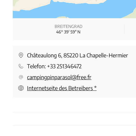
BREITENGRAD
46° 39′ 59″ N
Châteaulong 6, 85220 La Chapelle-Hermier
Telefon:
+33 251346472
campingpinparasol@free.fr
Internetseite des Betreibers
*