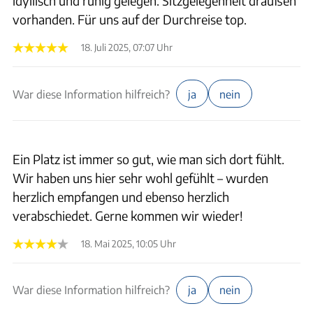
idyllisch und ruhig gelegen. Sitzgelegenheit draußen
vorhanden. Für uns auf der Durchreise top.
18. Juli 2025, 07:07 Uhr
War diese Information hilfreich?
ja
nein
Ein Platz ist immer so gut, wie man sich dort fühlt.
Wir haben uns hier sehr wohl gefühlt – wurden
herzlich empfangen und ebenso herzlich
verabschiedet. Gerne kommen wir wieder!
18. Mai 2025, 10:05 Uhr
War diese Information hilfreich?
ja
nein