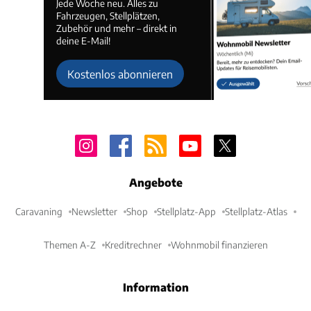
Jede Woche neu. Alles zu
Fahrzeugen, Stellplätzen,
Zubehör und mehr – direkt in
deine E-Mail!
Kostenlos abonnieren
Angebote
Caravaning
Newsletter
Shop
Stellplatz-App
Stellplatz-Atlas
Themen A-Z
Kreditrechner
Wohnmobil finanzieren
Information