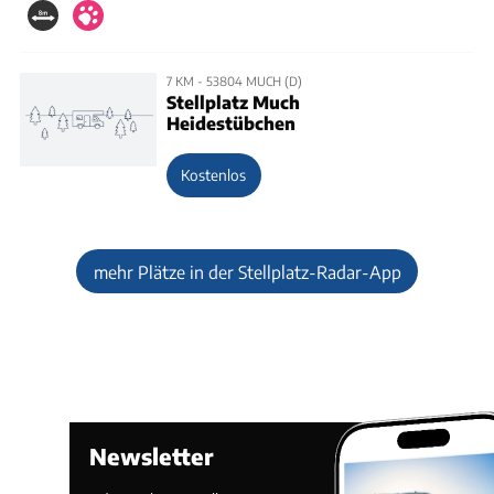
7 KM - 53804 MUCH (D)
Stellplatz Much
Heidestübchen
Kostenlos
mehr Plätze in der Stellplatz-Radar-App
Newsletter