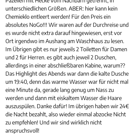
Pazellen mit Hecke vom Nachbarn getrennt, in
unterschiedlichen Größen. ABER: hier kann kein
Chemieklo entleert werden! Für den Preis ein
absolutes NoGo!!! Wir waren auf der Durchreise und
es wurde nicht extra darauf hingewiesen, erst vor
Ort irgendwo im Aushang am Waschhaus zu lesen.
Im Übrigen gibt es nur jeweils 2 Toiletten für Damen
und 2 für Herren. es gibt auch jeweil 2 Duschen,
allerdings in einer abschließbaren Kabine, warum??
Das Highlight des Abends war dann die kalte Dusche
um 19:40, denn das warme Wasser war für nicht mal
eine Minute da, gerade lang genug um Nass zu
werden und dann mit eiskaltem Wasser die Haare
auszuspülen. Danke dafür! Im übrigen haben wir 24€
die Nacht bezahlt, also wieder einmal abzocke Nicht
zu empfehlen! Und wir sind wirklich nicht
anspruchsvoll!