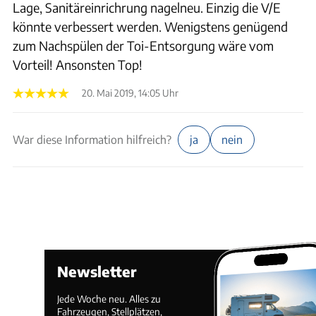
Lage, Sanitäreinrichrung nagelneu. Einzig die V/E
könnte verbessert werden. Wenigstens genügend
zum Nachspülen der Toi-Entsorgung wäre vom
Vorteil! Ansonsten Top!
20. Mai 2019, 14:05 Uhr
War diese Information hilfreich?
ja
nein
Newsletter
Jede Woche neu. Alles zu
Fahrzeugen, Stellplätzen,