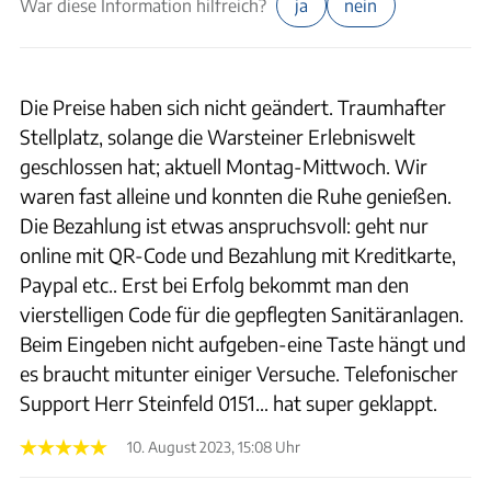
War diese Information hilfreich?
ja
nein
Die Preise haben sich nicht geändert. Traumhafter
Stellplatz, solange die Warsteiner Erlebniswelt
geschlossen hat; aktuell Montag-Mittwoch. Wir
waren fast alleine und konnten die Ruhe genießen.
Die Bezahlung ist etwas anspruchsvoll: geht nur
online mit QR-Code und Bezahlung mit Kreditkarte,
Paypal etc.. Erst bei Erfolg bekommt man den
vierstelligen Code für die gepflegten Sanitäranlagen.
Beim Eingeben nicht aufgeben-eine Taste hängt und
es braucht mitunter einiger Versuche. Telefonischer
Support Herr Steinfeld 0151… hat super geklappt.
10. August 2023, 15:08 Uhr