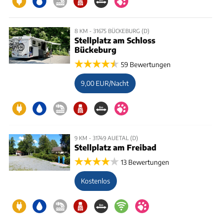
8 KM - 31675 BÜCKEBURG (D)
Stellplatz am Schloss
Bückeburg
59 Bewertungen
9,00 EUR/Nacht
9 KM - 31749 AUETAL (D)
Stellplatz am Freibad
13 Bewertungen
Kostenlos