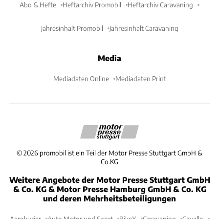
Abo & Hefte
Heftarchiv Promobil
Heftarchiv Caravaning
Jahresinhalt Promobil
Jahresinhalt Caravaning
Media
Mediadaten Online
Mediadaten Print
©
2026
promobil ist ein Teil der Motor Presse Stuttgart GmbH &
Co.KG
Weitere Angebote der Motor Presse Stuttgart GmbH
& Co. KG & Motor Presse Hamburg GmbH & Co. KG
und deren Mehrheitsbeteiligungen
Aerokurier
Auto Motor und Sport
BikeX
Caravaning
Cavallo