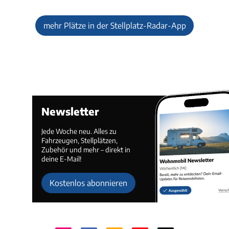
mehr Plätze in der Stellplatz-Radar-App
Newsletter
Jede Woche neu. Alles zu
Fahrzeugen, Stellplätzen,
Zubehör und mehr – direkt in
deine E-Mail!
Kostenlos abonnieren