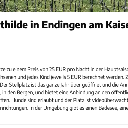
© B
hilde in Endingen am Kais
ätze zu einem Preis von 25 EUR pro Nacht in der Hauptsai
hsenen und jedes Kind jeweils 5 EUR berechnet werden. Zu
er Stellplatz ist das ganze Jahr über geöffnet und die An
dt, in den Bergen, und bietet eine Anbindung an den öffen
ffen. Hunde sind erlaubt und der Platz ist videoüberwach
inrichtungen. In der Umgebung gibt es einen Badesee, ei