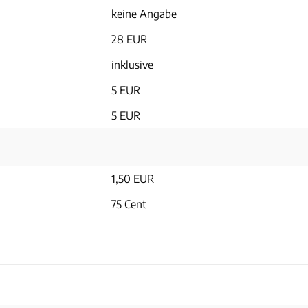
keine Angabe
28 EUR
inklusive
5 EUR
5 EUR
1,50 EUR
75 Cent