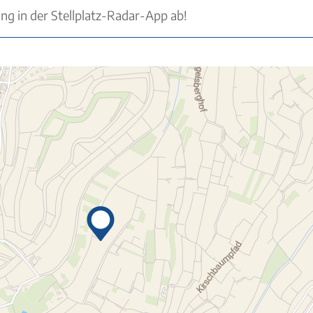
ung in der Stellplatz-Radar-App ab!