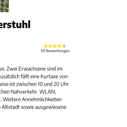
ero
erstuhl
69 Bewertungen
son. Zwei Erwachsene sind im
sätzlich fällt eine Kurtaxe von
reise ist zwischen 10 und 20 Uhr
tlichen Nahverkehr. WLAN,
t. Weitere Annehmlichkeiten
ne Altstadt sowie ausgewiesene