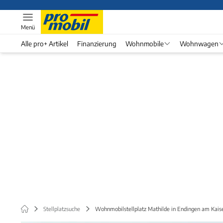
Menü
Alle pro+ Artikel
Finanzierung
Wohnmobile
Wohnwagen
Stellplatzsuche
Wohnmobilstellplatz Mathilde in Endingen am Kaise