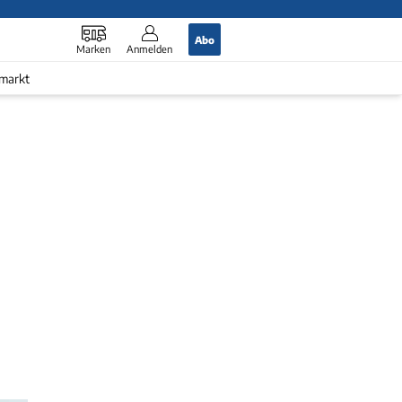
Abo
Marken
Anmelden
markt