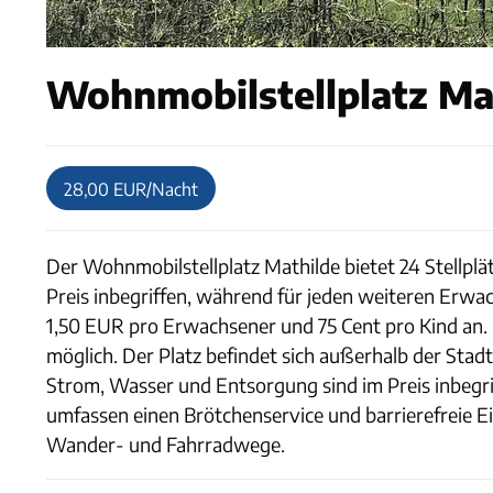
Wohnmobilstellplatz Mat
28,00 EUR/Nacht
Der Wohnmobilstellplatz Mathilde bietet 24 Stellpl
Preis inbegriffen, während für jeden weiteren Erwac
1,50 EUR pro Erwachsener und 75 Cent pro Kind an. D
möglich. Der Platz befindet sich außerhalb der Sta
Strom, Wasser und Entsorgung sind im Preis inbegri
umfassen einen Brötchenservice und barrierefreie E
Wander- und Fahrradwege.