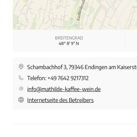
BREITENGRAD
48° 8′ 9″ N
Schambachhof 3, 79346 Endingen am Kaiserst
Telefon:
+49 7642 9217312
info@mathilde-kaffee-wein.de
Internetseite des Betreibers