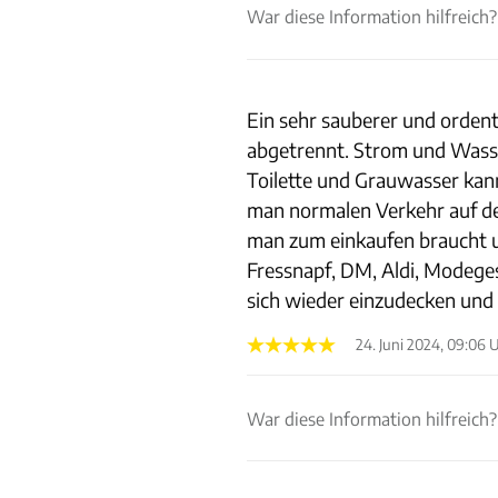
War diese Information hilfreich?
Ein sehr sauberer und ordent
abgetrennt. Strom und Wasser
Toilette und Grauwasser kan
man normalen Verkehr auf der
man zum einkaufen braucht um
Fressnapf, DM, Aldi, Modegesc
sich wieder einzudecken und
24. Juni 2024, 09:06 
War diese Information hilfreich?