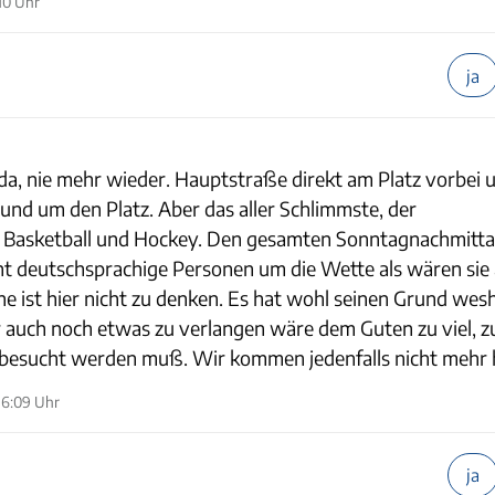
10 Uhr
ja
 nie mehr wieder. Hauptstraße direkt am Platz vorbei u
und um den Platz. Aber das aller Schlimmste, der
l, Basketball und Hockey. Den gesamten Sonntagnachmitt
cht deutschsprachige Personen um die Wette als wären sie 
e ist hier nicht zu denken. Es hat wohl seinen Grund wes
ür auch noch etwas zu verlangen wäre dem Guten zu viel, z
t besucht werden muß. Wir kommen jedenfalls nicht mehr 
16:09 Uhr
ja