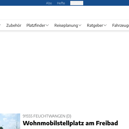
Abo
Hefte
Produkte
Zubehör
Platzfinder
Reiseplanung
Ratgeber
Fahrzeug
91555 FEUCHTWANGEN (D)
Wohnmobilstellplatz am Freibad