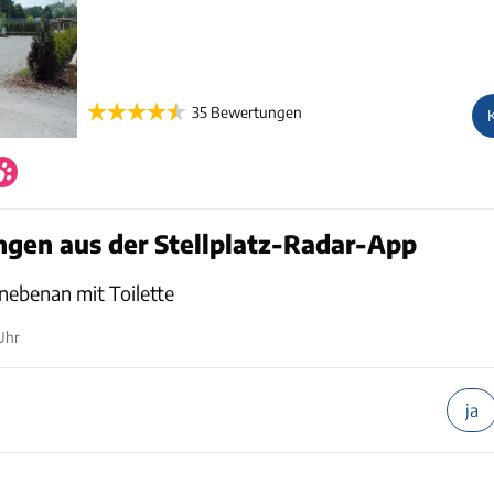
35 Bewertungen
gen aus der Stellplatz-Radar-App
nebenan mit Toilette
 Uhr
ja