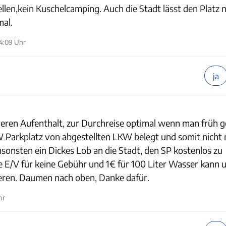
len,kein Kuschelcamping. Auch die Stadt lässt den Platz n
al.
14:09 Uhr
ja
ngeren Aufenthalt, zur Durchreise optimal wenn man früh
KW Parkplatz von abgestellten LKW belegt und somit nicht 
nsonsten ein Dickes Lob an die Stadt, den SP kostenlos zu
ie E/V für keine Gebühr und 1€ für 100 Liter Wasser kann 
weren. Daumen nach oben, Danke dafür.
hr