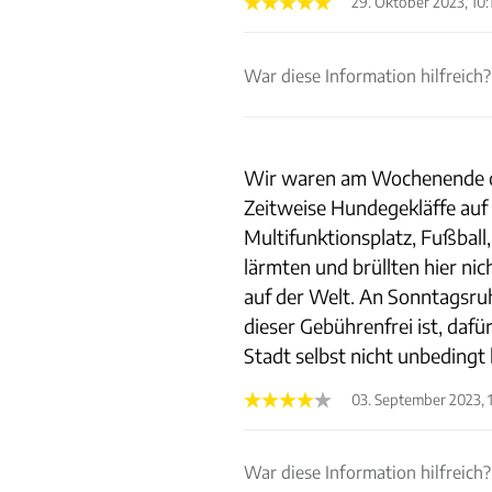
29. Oktober 2023, 10:
War diese Information hilfreich?
Wir waren am Wochenende da,
Zeitweise Hundegekläffe auf 
Multifunktionsplatz, Fußbal
lärmten und brüllten hier ni
auf der Welt. An Sonntagsruh
dieser Gebührenfrei ist, daf
Stadt selbst nicht unbeding
03. September 2023, 
War diese Information hilfreich?