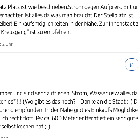
atz.Platz ist wie beschrieben.Strom gegen Aufpreis. Ent u
nachten ist alles da was man braucht.Der Stellplatz ist
eiber! Einkaufsmöglichkeiten in der Nähe. Zur Innenstadt
 Kreuzgang" ist zu empfehlen!
:12 Uhr
ja
ber und sind sehr zufrieden. Strom, Wasser usw alles da
enlos* !!! (Wo gibt es das noch? - Danke an die Stadt :-) D
törend empfunden! In der Nähe gibt es Einkaufs Möglichke
ch recht flott. Ps: ca. 600 Meter entfernt ist ein sehr gute
selbst kochen hat ;-)