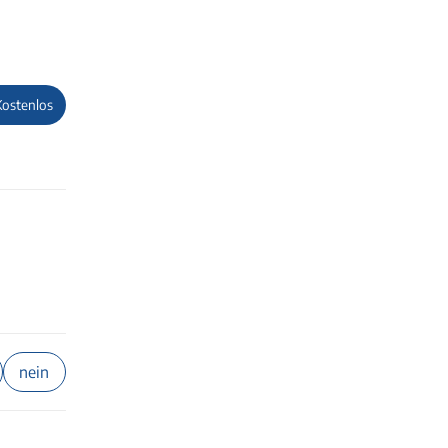
Kostenlos
nein