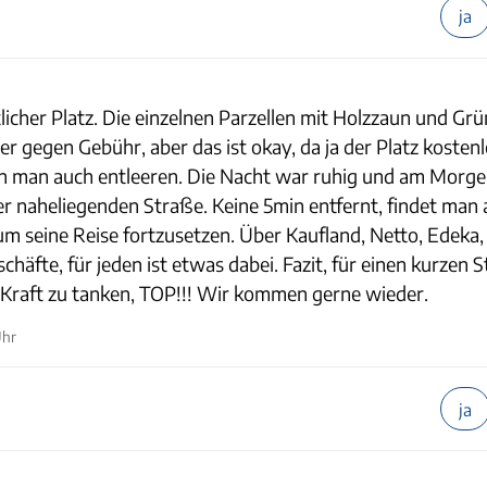
ja
licher Platz. Die einzelnen Parzellen mit Holzzaun und Grü
 gegen Gebühr, aber das ist okay, da ja der Platz kostenlo
n man auch entleeren. Die Nacht war ruhig und am Morge
 naheliegenden Straße. Keine 5min entfernt, findet man 
 seine Reise fortzusetzen. Über Kaufland, Netto, Edeka, 
häfte, für jeden ist etwas dabei. Fazit, für einen kurzen
 Kraft zu tanken, TOP!!! Wir kommen gerne wieder.
Uhr
ja