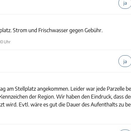
ja
lplatz. Strom und Frischwasser gegen Gebühr.
10 Uhr
ja
g am Stellplatz angekommen. Leider war jede Parzelle be
ennzeichen der Region. Wir haben den Eindruck, dass der
t wird. Evtl. wäre es gut die Dauer des Aufenthalts zu b