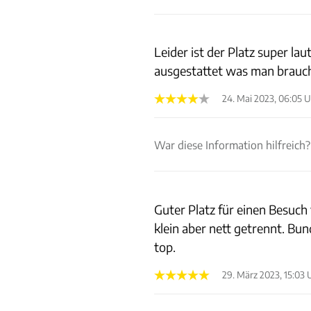
Leider ist der Platz super laut
ausgestattet was man brauch
24. Mai 2023, 06:05 
War diese Information hilfreich?
Guter Platz für einen Besuch
klein aber nett getrennt. Bu
top.
29. März 2023, 15:03 