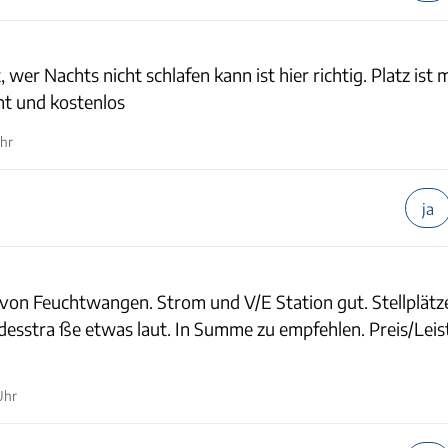
, wer Nachts nicht schlafen kann ist hier richtig. Platz ist 
t und kostenlos
Uhr
ja
 von Feuchtwangen. Strom und V/E Station gut. Stellplätz
ndesstra ße etwas laut. In Summe zu empfehlen. Preis/Lei
Uhr