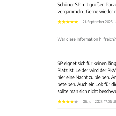
Schöner SP mit großen Parzel
vergammeln.. Gerne wieder m
21. September 2025, 
War diese Information hilfreich?
SP eignet sich für keinen lä
Platz ist. Leider wird der P
hier eine Nacht zu bleiben. A
beteiben. Auch ein Lob für d
sollte man sich nicht besch
06. Juni 2025, 17:06 U