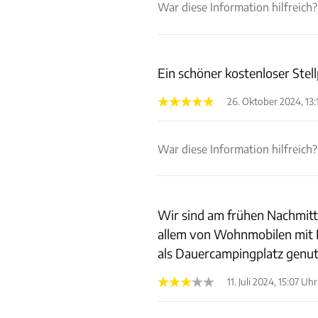
War diese Information hilfreich?
Ein schöner kostenloser Stel
26. Oktober 2024, 13:
War diese Information hilfreich?
Wir sind am frühen Nachmitta
allem von Wohnmobilen mit K
als Dauercampingplatz genutz
11. Juli 2024, 15:07 Uhr