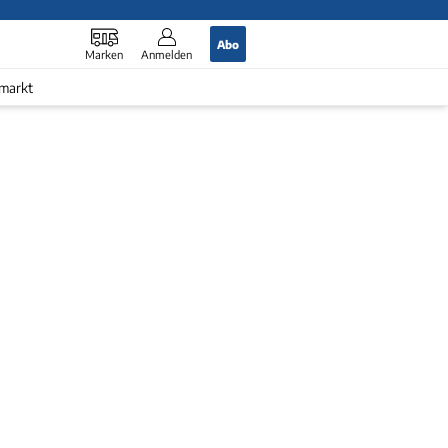
Abo
Marken
Anmelden
markt