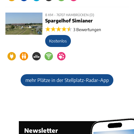
8 KM - 76707 HAMBRÜCKEN (D)
Spargelhof Simianer
3 Bewertungen
Kostenlos
mehr Plätze in der Stellplatz-Radar-App
Newsletter