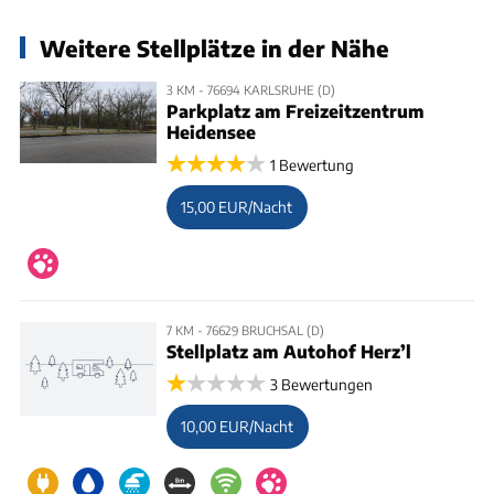
Weitere Stellplätze in der Nähe
3 KM - 76694 KARLSRUHE (D)
Parkplatz am Freizeitzentrum
Heidensee
1 Bewertung
15,00 EUR/Nacht
7 KM - 76629 BRUCHSAL (D)
Stellplatz am Autohof Herz’l
3 Bewertungen
10,00 EUR/Nacht