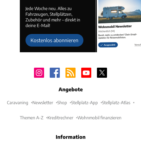
Jede Woche neu. Alles zu
Fahrzeugen, Stellplätzen,
Zubehör und mehr – direkt in
deine E-Mail!
Kostenlos abonnieren
Angebote
Caravaning
Newsletter
Shop
Stellplatz-App
Stellplatz-Atlas
Themen A-Z
Kreditrechner
Wohnmobil finanzieren
Information