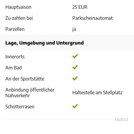
Hauptsaison
25 EUR
Zu zahlen bei
Parkscheinautomat
Parzellen
ja
Lage, Umgebung und Untergrund
Innerorts
Am Bad
An der Sportstätte
Anbindung öffentlicher
Haltestelle am Stellplatz
Nahverkehr
Schotterrasen
ANZEIGE