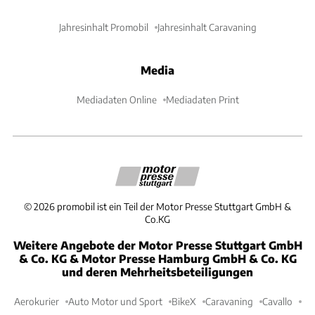
Jahresinhalt Promobil
Jahresinhalt Caravaning
Media
Mediadaten Online
Mediadaten Print
©
2026
promobil ist ein Teil der Motor Presse Stuttgart GmbH &
Co.KG
Weitere Angebote der Motor Presse Stuttgart GmbH
& Co. KG & Motor Presse Hamburg GmbH & Co. KG
und deren Mehrheitsbeteiligungen
Aerokurier
Auto Motor und Sport
BikeX
Caravaning
Cavallo