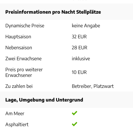
Preisinformationen pro Nacht Stellplätze
Dynamische Preise
keine Angabe
Hauptsaison
32 EUR
Nebensaison
28 EUR
Zwei Erwachsene
inklusive
Preis pro weiterer
10 EUR
Erwachsener
Zu zahlen bei
Betreiber, Platzwart
Lage, Umgebung und Untergrund
Am Meer
Asphaltiert