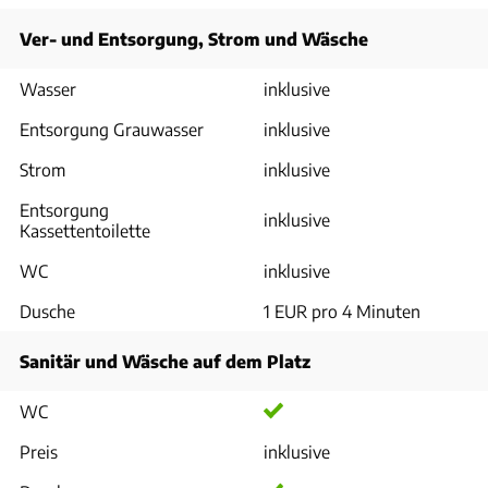
Ver- und Entsorgung, Strom und Wäsche
Wasser
inklusive
Entsorgung Grauwasser
inklusive
Strom
inklusive
Entsorgung
inklusive
Kassettentoilette
WC
inklusive
Dusche
1 EUR pro 4 Minuten
Sanitär und Wäsche auf dem Platz
WC
Preis
inklusive