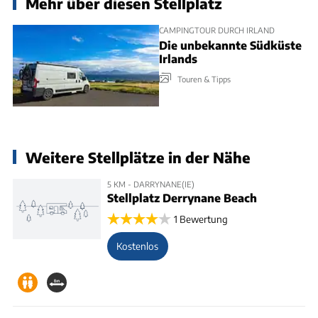
Mehr über diesen Stellplatz
CAMPINGTOUR DURCH IRLAND
Die unbekannte Südküste
Irlands
Touren & Tipps
Weitere Stellplätze in der Nähe
5 KM - DARRYNANE(IE)
Stellplatz Derrynane Beach
1 Bewertung
Kostenlos