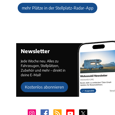
mehr Plätze in der Stellplatz-Radar-App
Newsletter
Jede Woche neu. Alles zu
Fahrzeugen, Stellplätzen,
Zubehör und mehr – direkt in
deine E-Mail!
Kostenlos abonnieren