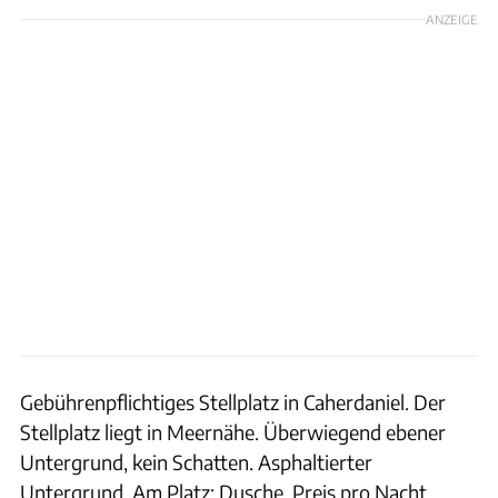
ANZEIGE
Gebührenpflichtiges Stellplatz in Caherdaniel. Der
Stellplatz liegt in Meernähe. Überwiegend ebener
Untergrund, kein Schatten. Asphaltierter
Untergrund. Am Platz: Dusche. Preis pro Nacht