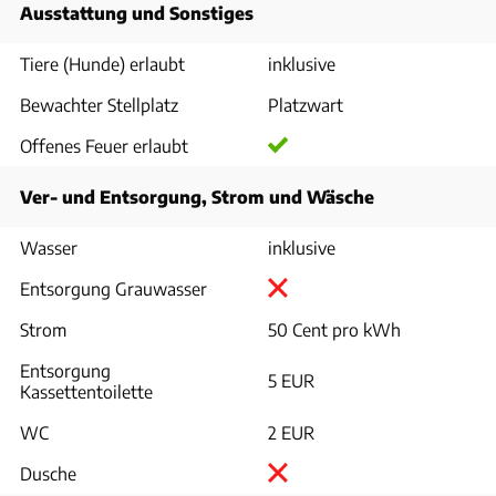
Ausstattung und Sonstiges
Tiere (Hunde) erlaubt
inklusive
Bewachter Stellplatz
Platzwart
Offenes Feuer erlaubt
Ver- und Entsorgung, Strom und Wäsche
Wasser
inklusive
Entsorgung Grauwasser
Strom
50 Cent pro kWh
Entsorgung
5 EUR
Kassettentoilette
WC
2 EUR
Dusche