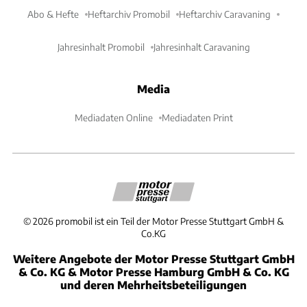
Abo & Hefte
Heftarchiv Promobil
Heftarchiv Caravaning
Jahresinhalt Promobil
Jahresinhalt Caravaning
Media
Mediadaten Online
Mediadaten Print
©
2026
promobil ist ein Teil der Motor Presse Stuttgart GmbH &
Co.KG
Weitere Angebote der Motor Presse Stuttgart GmbH
& Co. KG & Motor Presse Hamburg GmbH & Co. KG
und deren Mehrheitsbeteiligungen