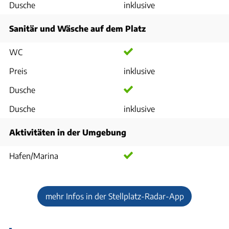
Dusche
inklusive
Sanitär und Wäsche auf dem Platz
WC
Preis
inklusive
Dusche
Dusche
inklusive
Aktivitäten in der Umgebung
Hafen/Marina
mehr Infos in der Stellplatz-Radar-App