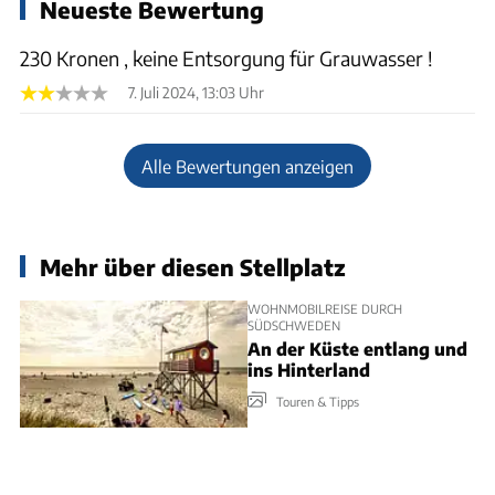
Neueste Bewertung
230 Kronen , keine Entsorgung für Grauwasser !
7. Juli 2024, 13:03 Uhr
Alle Bewertungen anzeigen
Mehr über diesen Stellplatz
WOHNMOBILREISE DURCH
SÜDSCHWEDEN
An der Küste entlang und
ins Hinterland
Touren & Tipps