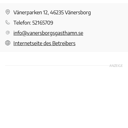
Vänerparken 12, 46235 Vänersborg
Telefon:
52165709
info@vanersborgsgasthamn.se
Internetseite des Betreibers
ANZEIGE