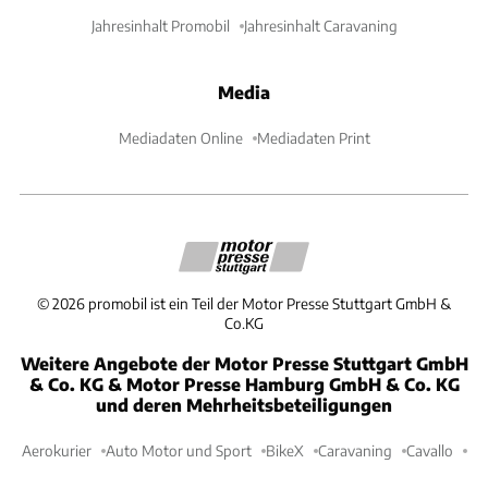
Jahresinhalt Promobil
Jahresinhalt Caravaning
Media
Mediadaten Online
Mediadaten Print
©
2026
promobil ist ein Teil der Motor Presse Stuttgart GmbH &
Co.KG
Weitere Angebote der Motor Presse Stuttgart GmbH
& Co. KG & Motor Presse Hamburg GmbH & Co. KG
und deren Mehrheitsbeteiligungen
Aerokurier
Auto Motor und Sport
BikeX
Caravaning
Cavallo