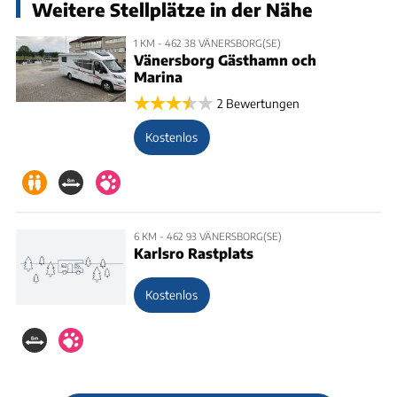
Weitere Stellplätze in der Nähe
1 KM - 462 38 VÄNERSBORG(SE)
Vänersborg Gästhamn och
Marina
2 Bewertungen
Kostenlos
6 KM - 462 93 VÄNERSBORG(SE)
Karlsro Rastplats
Kostenlos