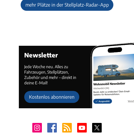
mehr Plätze in der Stellplatz-Radar-App
Newsletter
Jede Woche neu. Alles zu
Fahrzeugen, Stellplätzen,
Zubehör und mehr – direkt in
deine E-Mail!
Kostenlos abonnieren