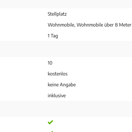
Stellplatz
Wohnmobile, Wohnmobile über 8 Meter
1 Tag
10
kostenlos
keine Angabe
inklusive