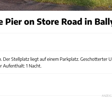
© 
 Pier on Store Road in Bal
b. Der Stellplatz liegt auf einem Parkplatz. Geschotterter
 Aufenthalt: 1 Nacht.
ANZEIG