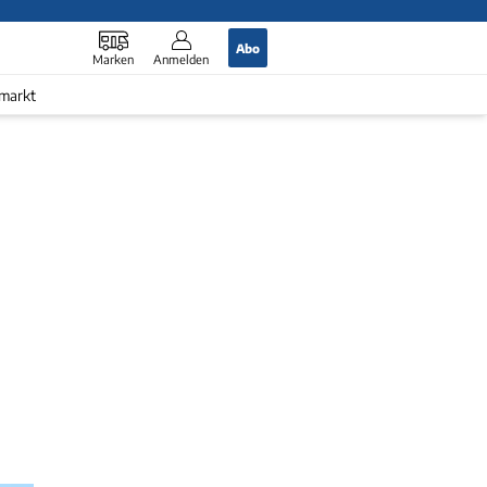
Abo
Marken
Anmelden
markt