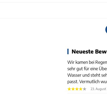
Neueste Bew
Wir kamen bei Regen a
sehr gut für eine Üb
Wasser und steht seh
passt. Vermutlich wu
23. August