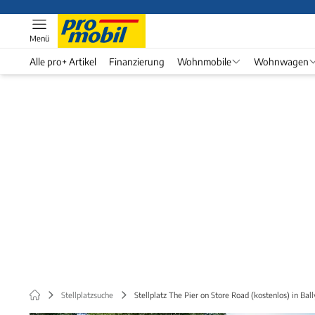
Menü
Alle pro+ Artikel
Finanzierung
Wohnmobile
Wohnwagen
Stellplatzsuche
Stellplatz The Pier on Store Road (kostenlos) in Bal