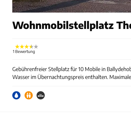
Wohnmobilstellplatz The
1 Bewertung
Gebührenfreier Stellplatz für 10 Mobile in Ballydeho
Wasser im Übernachtungspreis enthalten. Maximaler