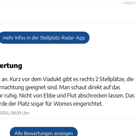
ANZEIG
mehr Infos in der Stellplatz-Radar-App
ertung
n. Kurz vor dem Viadukt gibt es rechts 2 Stellplätze, die
ernachtung geeignet sind. Man schaut direkt auf das
r ruhig. Nicht von Ebbe und Flut abschrecken lassen. Das
rde der Platz sogar für Womos eingerichtet.
 2024, 08:09 Uhr
Alle Bewertungen anzeigen