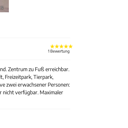
-72
1 Bewertung
und. Zentrum zu Fuß erreichbar.
, Freizeitpark, Tierpark,
usive zwei erwachsener Personen:
 nicht verfügbar. Maximaler