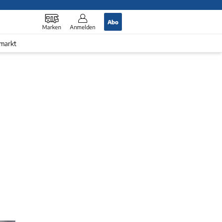
Abo
Marken
Anmelden
markt