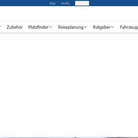
Abo
Hefte
Produkte
Zubehör
Platzfinder
Reiseplanung
Ratgeber
Fahrzeug