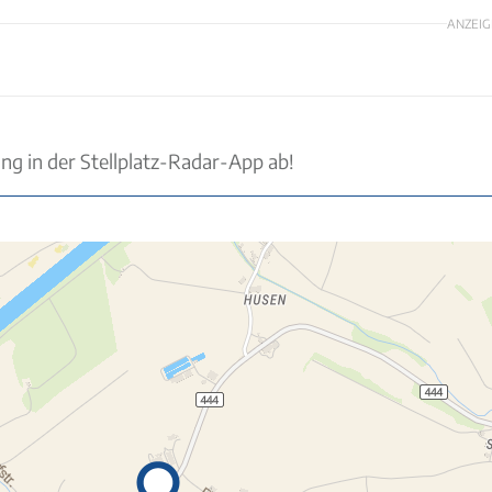
ANZEIG
ung in der Stellplatz-Radar-App ab!