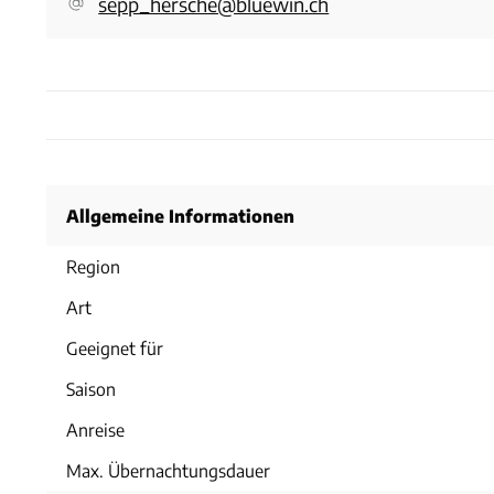
sepp_hersche@bluewin.ch
Allgemeine Informationen
Region
Art
Geeignet für
Saison
Anreise
Max. Übernachtungsdauer