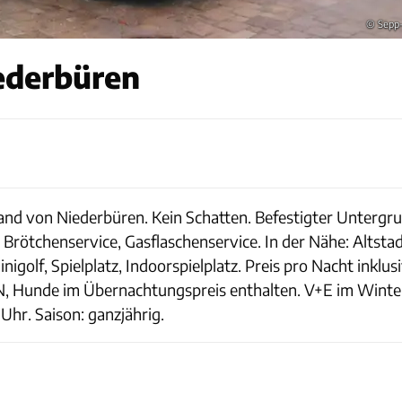
© Sepp
ederbüren
rand von Niederbüren. Kein Schatten. Befestigter Untergr
Brötchenservice, Gasflaschenservice. In der Nähe: Altstadt
igolf, Spielplatz, Indoorspielplatz. Preis pro Nacht inkl
, Hunde im Übernachtungspreis enthalten. V+E im Winter
Uhr. Saison: ganzjährig.