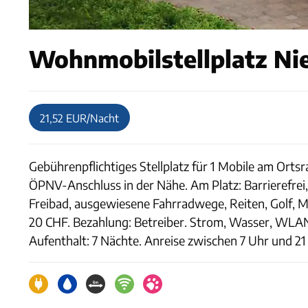
Wohnmobilstellplatz Ni
21,52 EUR/Nacht
Gebührenpflichtiges Stellplatz für 1 Mobile am Orts
ÖPNV-Anschluss in der Nähe. Am Platz: Barrierefrei, 
Freibad, ausgewiesene Fahrradwege, Reiten, Golf, Min
20 CHF. Bezahlung: Betreiber. Strom, Wasser, WLAN
Aufenthalt: 7 Nächte. Anreise zwischen 7 Uhr und 21 