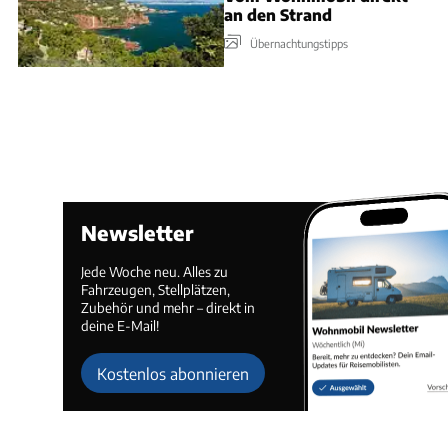
an den Strand
Übernachtungstipps
Newsletter
Jede Woche neu. Alles zu
Fahrzeugen, Stellplätzen,
Zubehör und mehr – direkt in
deine E-Mail!
Kostenlos abonnieren