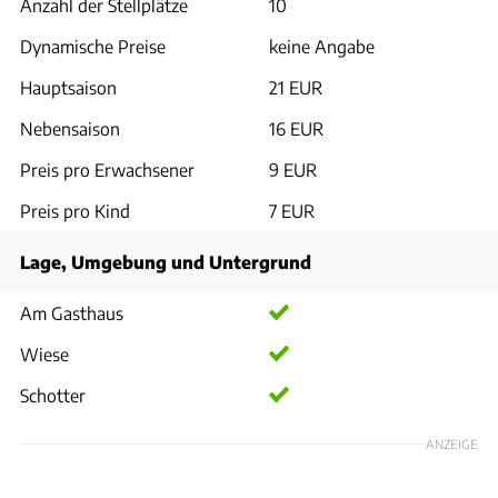
Anzahl der Stellplätze
10
Dynamische Preise
keine Angabe
Hauptsaison
21 EUR
Nebensaison
16 EUR
Preis pro Erwachsener
9 EUR
Preis pro Kind
7 EUR
Lage, Umgebung und Untergrund
Am Gasthaus
Wiese
Schotter
ANZEIGE