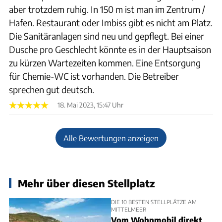
aber trotzdem ruhig. In 150 m ist man im Zentrum /
Hafen. Restaurant oder Imbiss gibt es nicht am Platz.
Die Sanitäranlagen sind neu und gepflegt. Bei einer
Dusche pro Geschlecht könnte es in der Hauptsaison
zu kürzen Wartezeiten kommen. Eine Entsorgung
für Chemie-WC ist vorhanden. Die Betreiber
sprechen gut deutsch.
18. Mai 2023, 15:47 Uhr
Alle Bewertungen anzeigen
Mehr über diesen Stellplatz
DIE 10 BESTEN STELLPLÄTZE AM
MITTELMEER
Vom Wohnmobil direkt