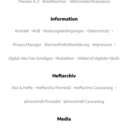
Themen A-Z
Kreditrechner
Wohnmobil finanzieren
Information
Kontakt
AGB
Nutzungsbedingungen
Datenschutz
Privacy Manager
Barrierefreiheitserklärung
Impressum
Digital-Abo hier kündigen
Redaktion
Widerruf digitaler Käufe
Heftarchiv
Abo & Hefte
Heftarchiv Promobil
Heftarchiv Caravaning
Jahresinhalt Promobil
Jahresinhalt Caravaning
Media