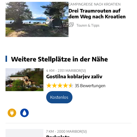
CAMPINGREISE NACH KROATIEN
Drei Traumrouten auf
dem Weg nach Kroatien
Touren & Tipps
Weitere Stellplätze in der Nähe
4 KM - 2351 MARIBOR(SI)
Gostilna koblarjev zaliv
35 Bewertungen
Kostenlos
7 KM - 2000 MARIBOR(SI)