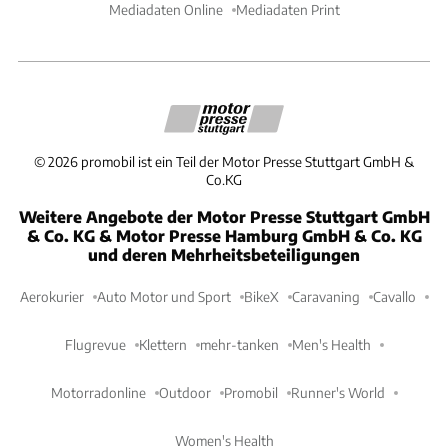
Mediadaten Online
Mediadaten Print
©
2026
promobil ist ein Teil der Motor Presse Stuttgart GmbH &
Co.KG
Weitere Angebote der Motor Presse Stuttgart GmbH
& Co. KG & Motor Presse Hamburg GmbH & Co. KG
und deren Mehrheitsbeteiligungen
Aerokurier
Auto Motor und Sport
BikeX
Caravaning
Cavallo
Flugrevue
Klettern
mehr-tanken
Men's Health
Motorradonline
Outdoor
Promobil
Runner's World
Women's Health