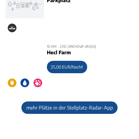
Parkplatz
10 KM - 2312 OREHOVA VAS(SI)
Hecl Farm
25,00 EUR/Nacht
mehr Plätze in der Stellplatz-Radar-App