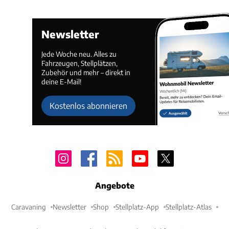
Newsletter
Jede Woche neu. Alles zu
Fahrzeugen, Stellplätzen,
Zubehör und mehr – direkt in
deine E-Mail!
Kostenlos abonnieren
Angebote
Caravaning
Newsletter
Shop
Stellplatz-App
Stellplatz-Atlas