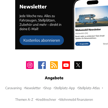
Newsletter
Jede Woche neu. Alles zu
Fahrzeugen, Stellplätzen,
Zubehör und mehr – direkt in
deine E-Mail!
Kostenlos abonnieren
Angebote
Caravaning
Newsletter
Shop
Stellplatz-App
Stellplatz-Atlas
Themen A-Z
Kreditrechner
Wohnmobil finanzieren