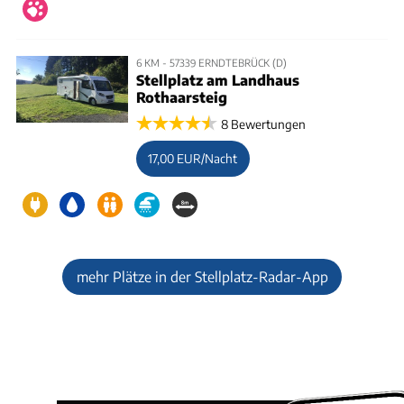
6 KM - 57339 ERNDTEBRÜCK (D)
Stellplatz am Landhaus
Rothaarsteig
8 Bewertungen
17,00 EUR/Nacht
mehr Plätze in der Stellplatz-Radar-App