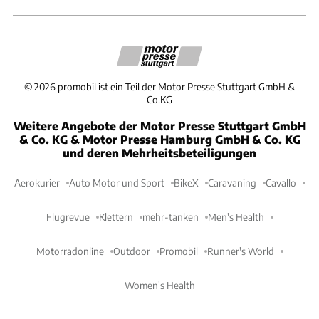
©
2026
promobil ist ein Teil der Motor Presse Stuttgart GmbH &
Co.KG
Weitere Angebote der Motor Presse Stuttgart GmbH
& Co. KG & Motor Presse Hamburg GmbH & Co. KG
und deren Mehrheitsbeteiligungen
Aerokurier
Auto Motor und Sport
BikeX
Caravaning
Cavallo
Flugrevue
Klettern
mehr-tanken
Men's Health
Motorradonline
Outdoor
Promobil
Runner's World
Women's Health