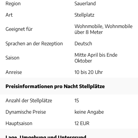
Region
Sauerland
Art
Stellplatz
Wohnmobile, Wohnmobile
Geeignet für
über 8 Meter
Sprachen an der Rezeption
Deutsch
Mitte April bis Ende
Saison
Oktober
Anreise
10 bis 20 Uhr
Preisinformationen pro Nacht Stellplätze
Anzahl der Stellplätze
15
Dynamische Preise
keine Angabe
Hauptsaison
12 EUR
Lage, Umgebung und Untergrund