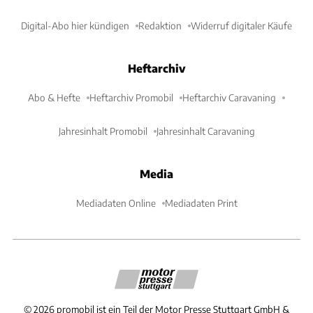
Digital-Abo hier kündigen
Redaktion
Widerruf digitaler Käufe
Heftarchiv
Abo & Hefte
Heftarchiv Promobil
Heftarchiv Caravaning
Jahresinhalt Promobil
Jahresinhalt Caravaning
Media
Mediadaten Online
Mediadaten Print
©
2026
promobil ist ein Teil der Motor Presse Stuttgart GmbH &