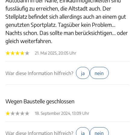
Autobahn in der Nähe, Einkaufmöglichkeiten sind
fussläufig zu erreichen, die Altstadt auch. Der
Stellplatz befindet sich allerdings auch an einem gut
genutzten Sportplatz. Tagsüber kein Problem…
Nachts schon. Das sollte man berücksichtigen… oder
gleich weiterfahren.
21. Mai 2025, 20:05 Uhr
War diese Information hilfreich?
ja
nein
Wegen Baustelle geschlossen
18. September 2024, 13:09 Uhr
War diese Information hilfreich?
ja
nein