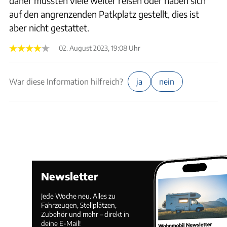
daher mussten viele weiter reisen oder haben sich
auf den angrenzenden Patkplatz gestellt, dies ist
aber nicht gestattet.
02. August 2023, 19:08 Uhr
War diese Information hilfreich?
ja
nein
Newsletter
Jede Woche neu. Alles zu
Fahrzeugen, Stellplätzen,
Zubehör und mehr – direkt in
deine E-Mail!