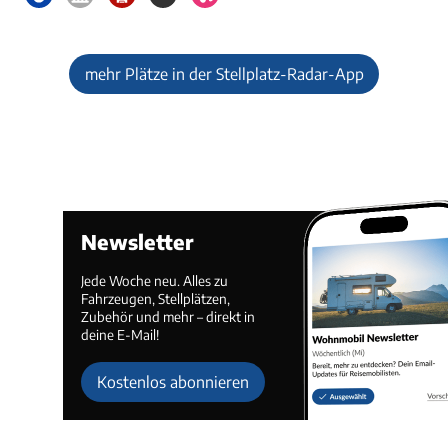
mehr Plätze in der Stellplatz-Radar-App
Newsletter
Jede Woche neu. Alles zu
Fahrzeugen, Stellplätzen,
Zubehör und mehr – direkt in
deine E-Mail!
Kostenlos abonnieren