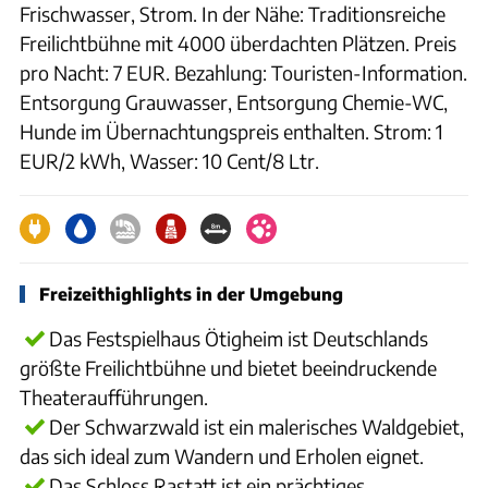
Frischwasser, Strom. In der Nähe: Traditionsreiche
Freilichtbühne mit 4000 überdachten Plätzen. Preis
pro Nacht: 7 EUR. Bezahlung: Touristen-Information.
Entsorgung Grauwasser, Entsorgung Chemie-WC,
Hunde im Übernachtungspreis enthalten. Strom: 1
EUR/2 kWh, Wasser: 10 Cent/8 Ltr.
Freizeithighlights in der Umgebung
Das Festspielhaus Ötigheim ist Deutschlands
größte Freilichtbühne und bietet beeindruckende
Theateraufführungen.
Der Schwarzwald ist ein malerisches Waldgebiet,
das sich ideal zum Wandern und Erholen eignet.
Das Schloss Rastatt ist ein prächtiges