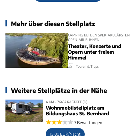
Mehr über diesen Stellplatz
CAMPING BEI DEN SPEKTAKULÄRSTEN
OPEN-AIR-BÜHNEN
Theater, Konzerte und
Opern unter freiem
Himmel
Touren & Tipps
Weitere Stellplätze in der Nähe
4 KM - 76437 RASTATT (D)
Wohnmobilstellplatz am
Bildungshaus St. Bernhard
7 Bewertungen
15,00 EUR/Nacht