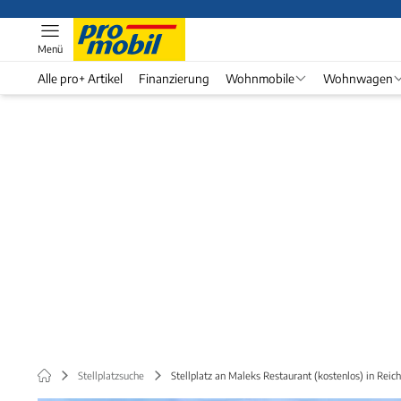
Menü
Alle pro+ Artikel
Finanzierung
Wohnmobile
Wohnwagen
Stellplatzsuche
Stellplatz an Maleks Restaurant (kostenlos) in Rei