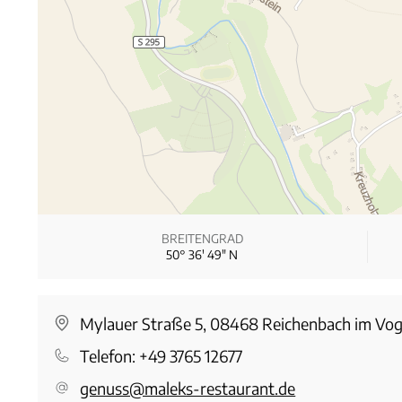
BREITENGRAD
50° 36′ 49″ N
Mylauer Straße 5, 08468 Reichenbach im Vo
Telefon:
+49 3765 12677
genuss@maleks-restaurant.de