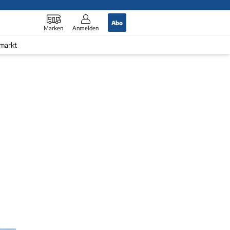
Abo
Marken
Anmelden
markt