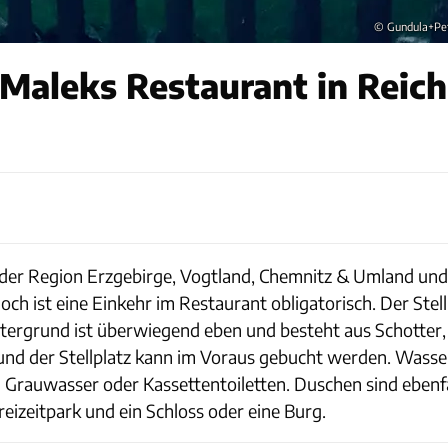
© Gundula+Pe
Maleks Restaurant in Reic
 der Region Erzgebirge, Vogtland, Chemnitz & Umland und b
h ist eine Einkehr im Restaurant obligatorisch. Der Stellp
rgrund ist überwiegend eben und besteht aus Schotter, j
 und der Stellplatz kann im Voraus gebucht werden. Wass
 Grauwasser oder Kassettentoiletten. Duschen sind ebenfal
eizeitpark und ein Schloss oder eine Burg.