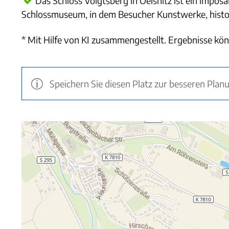
Das Schloss Voigtsberg in Oelsnitz ist ein impos
Schlossmuseum, in dem Besucher Kunstwerke, hist
* Mit Hilfe von KI zusammengestellt. Ergebnisse kön
Speichern Sie diesen Platz zur besseren Plan