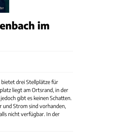
ter
henbach im
ietet drei Stellplätze für
latz liegt am Ortsrand, in der
edoch gibt es keinen Schatten.
er und Strom sind vorhanden,
ls nicht verfügbar. In der