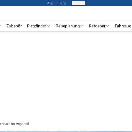
Abo
Hefte
Produkte
Zubehör
Platzfinder
Reiseplanung
Ratgeber
Fahrzeug
chenbach im Vogtland