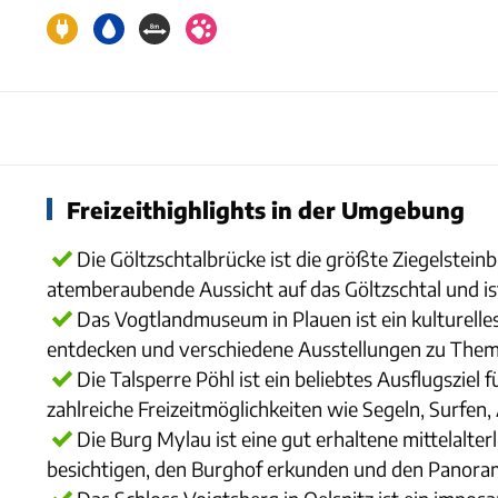
Freizeithighlights in der Umgebung
Die Göltzschtalbrücke ist die größte Ziegelstein
atemberaubende Aussicht auf das Göltzschtal und ist
Das Vogtlandmuseum in Plauen ist ein kulturelle
entdecken und verschiedene Ausstellungen zu Theme
Die Talsperre Pöhl ist ein beliebtes Ausflugsziel
zahlreiche Freizeitmöglichkeiten wie Segeln, Surfe
Die Burg Mylau ist eine gut erhaltene mittelalte
besichtigen, den Burghof erkunden und den Panoram