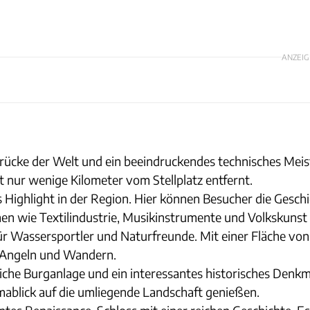
ANZEIG
brücke der Welt und ein beeindruckendes technisches Meist
 nur wenige Kilometer vom Stellplatz entfernt.
s Highlight in der Region. Hier können Besucher die Gesch
n wie Textilindustrie, Musikinstrumente und Volkskunst 
 für Wassersportler und Naturfreunde. Mit einer Fläche von
n, Angeln und Wandern.
rliche Burganlage und ein interessantes historisches Denk
ablick auf die umliegende Landschaft genießen.