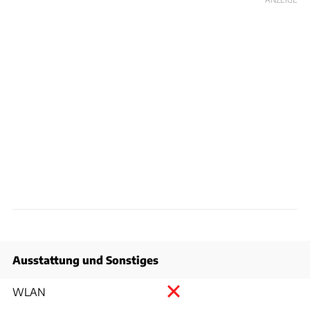
Ausstattung und Sonstiges
WLAN