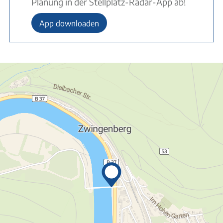
Planung in der Stellplatz-Radar-App ab!
App downloaden