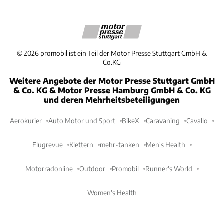
©
2026
promobil ist ein Teil der Motor Presse Stuttgart GmbH &
Co.KG
Weitere Angebote der Motor Presse Stuttgart GmbH
& Co. KG & Motor Presse Hamburg GmbH & Co. KG
und deren Mehrheitsbeteiligungen
Aerokurier
Auto Motor und Sport
BikeX
Caravaning
Cavallo
Flugrevue
Klettern
mehr-tanken
Men's Health
Motorradonline
Outdoor
Promobil
Runner's World
Women's Health