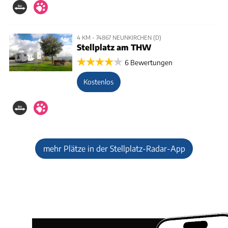
4 KM - 74867 NEUNKIRCHEN (D)
Stellplatz am THW
6 Bewertungen
Kostenlos
mehr Plätze in der Stellplatz-Radar-App