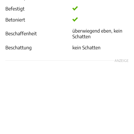
Befestigt
Betoniert
überwiegend eben, kein
Beschaffenheit
Schatten
Beschattung
kein Schatten
ANZEIGE