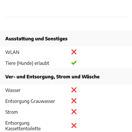
Ausstattung und Sonstiges
WLAN
Tiere (Hunde) erlaubt
Ver- und Entsorgung, Strom und Wäsche
Wasser
Entsorgung Grauwasser
Strom
Entsorgung
Kassettentoilette