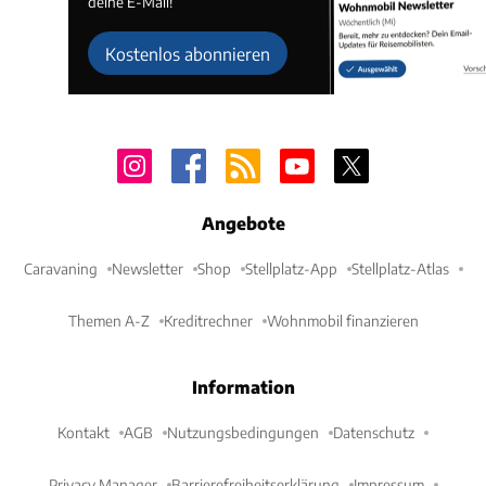
deine E-Mail!
Kostenlos abonnieren
Angebote
Caravaning
Newsletter
Shop
Stellplatz-App
Stellplatz-Atlas
Themen A-Z
Kreditrechner
Wohnmobil finanzieren
Information
Kontakt
AGB
Nutzungsbedingungen
Datenschutz
Privacy Manager
Barrierefreiheitserklärung
Impressum