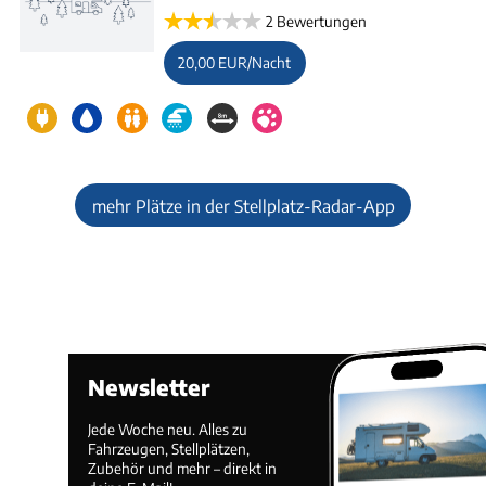
2 Bewertungen
20,00 EUR/Nacht
mehr Plätze in der Stellplatz-Radar-App
Newsletter
Jede Woche neu. Alles zu
Fahrzeugen, Stellplätzen,
Zubehör und mehr – direkt in