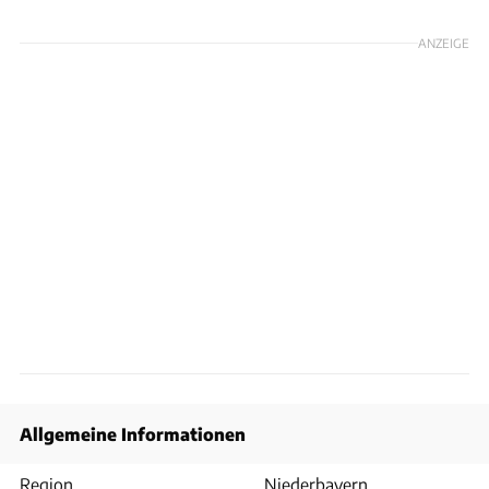
ANZEIGE
Allgemeine Informationen
Region
Niederbayern