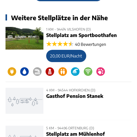
Weitere Stellplätze in der Nähe
1 KM - 94474 VILSHOFEN (D)
Stellplatz am Sportboothafen
40 Bewertungen
20,00 EUR/Nacht
4 KM - 94544 HOFKIRCHEN (D)
Gasthof Pension Stanek
5 KM - 94496 ORTENBURG (D)
Stellplatz am Mühlenhof