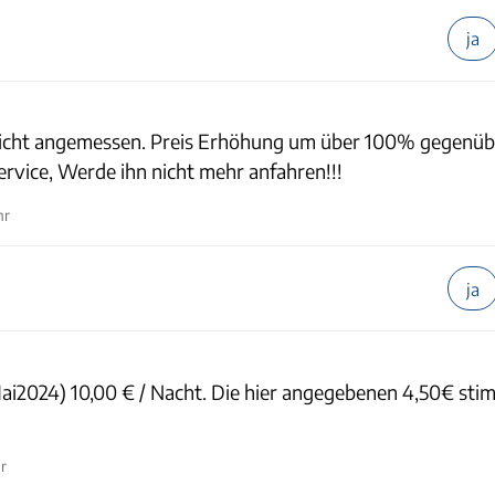
ja
 nicht angemessen. Preis Erhöhung um über 100% gegenü
Service, Werde ihn nicht mehr anfahren!!!
hr
ja
(Mai2024) 10,00 € / Nacht. Die hier angegebenen 4,50€ st
hr