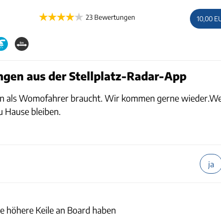
23 Bewertungen
10,00 E
gen aus der Stellplatz-Radar-App
 man als Womofahrer braucht. Wir kommen gerne wieder.W
zu Hause bleiben.
ja
lte höhere Keile an Board haben