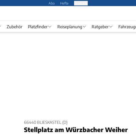
Abo
Hefte
Produkte
Zubehör
Platzfinder
Reiseplanung
Ratgeber
Fahrzeug
66440 BLIESKASTEL (D)
Stellplatz am Würzbacher Weiher