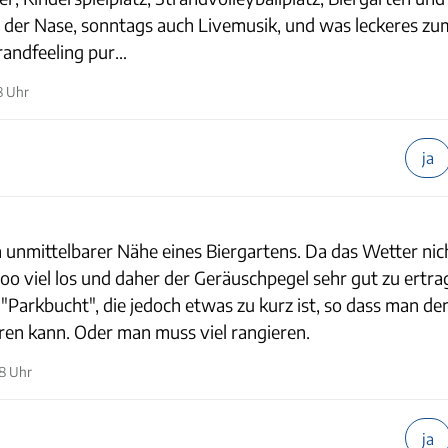
r der Nase, sonntags auch Livemusik, und was leckeres z
andfeeling pur…
8 Uhr
ja
 unmittelbarer Nähe eines Biergartens. Da das Wetter nic
oo viel los und daher der Geräuschpegel sehr gut zu ertra
 "Parkbucht", die jedoch etwas zu kurz ist, so dass man de
ren kann. Oder man muss viel rangieren.
08 Uhr
ja