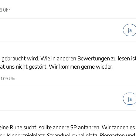
08 Uhr
ja
s gebraucht wird. Wie in anderen Bewertungen zu lesen is
hat uns nicht gestört. Wir kommen gerne wieder.
21:09 Uhr
ja
seine Ruhe sucht, sollte andere SP anfahren. Wir fanden es 
 Kinderspielplatz, Strandvolleyballplatz, Biergarten und