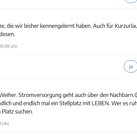
tze, die wir bisher kennengelernt haben. Auch für Kurzurla
kdosen.
09:09 Uhr
ja
m Weiher. Stromversorgung geht auch über den Nachbarn.😉
dlich und endlich mal ein Stellplatz mit LEBEN. Wer es ru
 Platz suchen.
8 Uhr