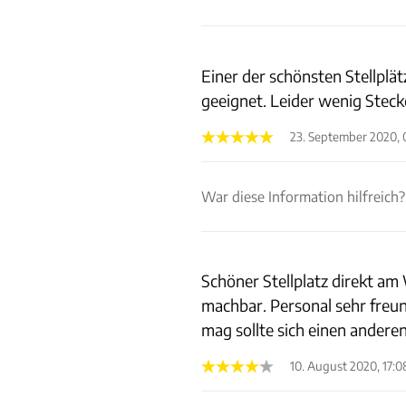
Einer der schönsten Stellplä
geeignet. Leider wenig Stec
23. September 2020, 
War diese Information hilfreich?
Schöner Stellplatz direkt a
machbar. Personal sehr freun
mag sollte sich einen anderen
10. August 2020, 17:0