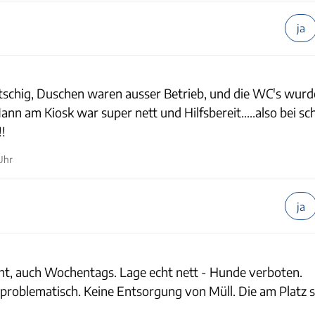
ja
atschig, Duschen waren ausser Betrieb, und die WC's wur
Mann am Kiosk war super nett und Hilfsbereit.....also bei 
!!
 Uhr
ja
cht, auch Wochentags. Lage echt nett - Hunde verboten.
problematisch. Keine Entsorgung von Müll. Die am Platz 