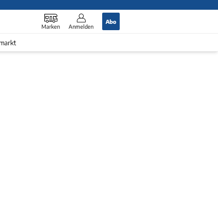
Abo
Marken
Anmelden
markt