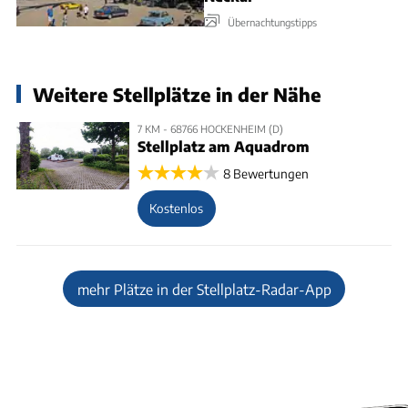
Übernachtungstipps
Weitere Stellplätze in der Nähe
7 KM - 68766 HOCKENHEIM (D)
Stellplatz am Aquadrom
8 Bewertungen
Kostenlos
mehr Plätze in der Stellplatz-Radar-App