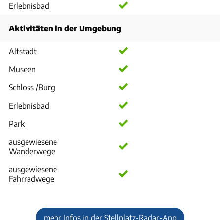
Erlebnisbad
Aktivitäten in der Umgebung
Altstadt
Museen
Schloss /Burg
Erlebnisbad
Park
ausgewiesene
Wanderwege
ausgewiesene
Fahrradwege
mehr Infos in der Stellplatz-Radar-App