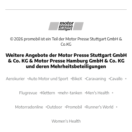
©
2026
promobil ist ein Teil der Motor Presse Stuttgart GmbH &
Co.KG
Weitere Angebote der Motor Presse Stuttgart GmbH
& Co. KG & Motor Presse Hamburg GmbH & Co. KG
und deren Mehrheitsbeteiligungen
Aerokurier
Auto Motor und Sport
BikeX
Caravaning
Cavallo
Flugrevue
Klettern
mehr-tanken
Men's Health
Motorradonline
Outdoor
Promobil
Runner's World
Women's Health