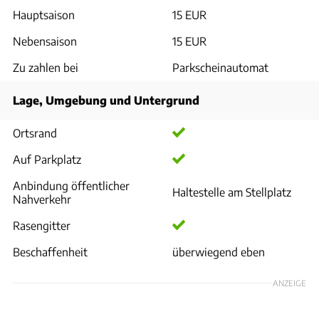
Hauptsaison
15 EUR
Nebensaison
15 EUR
Zu zahlen bei
Parkscheinautomat
Lage, Umgebung und Untergrund
Ortsrand
Auf Parkplatz
Anbindung öffentlicher
Haltestelle am Stellplatz
Nahverkehr
Rasengitter
Beschaffenheit
überwiegend eben
ANZEIGE