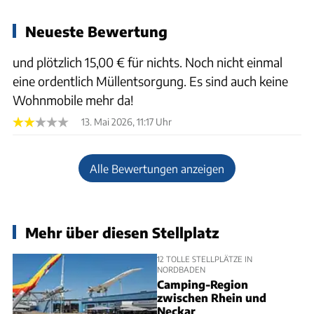
Neueste Bewertung
und plötzlich 15,00 € für nichts. Noch nicht einmal
eine ordentlich Müllentsorgung. Es sind auch keine
Wohnmobile mehr da!
13. Mai 2026, 11:17 Uhr
Alle Bewertungen anzeigen
Mehr über diesen Stellplatz
12 TOLLE STELLPLÄTZE IN
NORDBADEN
Camping-Region
zwischen Rhein und
Neckar