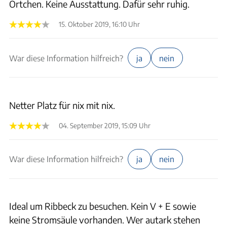
Örtchen. Keine Ausstattung. Dafür sehr ruhig.
15. Oktober 2019, 16:10 Uhr
War diese Information hilfreich?
ja
nein
Netter Platz für nix mit nix.
04. September 2019, 15:09 Uhr
War diese Information hilfreich?
ja
nein
Ideal um Ribbeck zu besuchen. Kein V + E sowie
keine Stromsäule vorhanden. Wer autark stehen