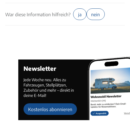
War diese Information hilfreich?
ja
nein
Newsletter
Jede Woche neu. Alles zu
Fahrzeugen, Stellplätzen,
Zubehör und mehr – direkt in
deine E-Mail!
Kostenlos abonnieren