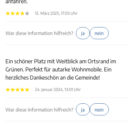
anfahren.
12. März 2025, 17:03 Uhr
War diese Information hilfreich?
ja
nein
Ein schöner Platz mit Weitblick am Ortsrand im
Grünen. Perfekt für autarke Wohnmobile. Ein
herzliches Dankeschön an die Gemeinde!
24. Januar 2024, 13:01 Uhr
War diese Information hilfreich?
ja
nein