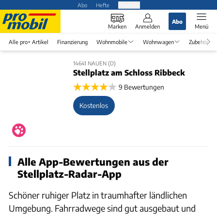
Abo
Hefte
Produkte
Abo
Marken
Anmelden
Menü
Alle pro+ Artikel
Finanzierung
Wohnmobile
Wohnwagen
Zubehör
14641 NAUEN (D)
Stellplatz am Schloss Ribbeck
9 Bewertungen
Kostenlos
Alle App-Bewertungen aus der
Stellplatz-Radar-App
Schöner ruhiger Platz in traumhafter ländlichen
Umgebung. Fahrradwege sind gut ausgebaut und