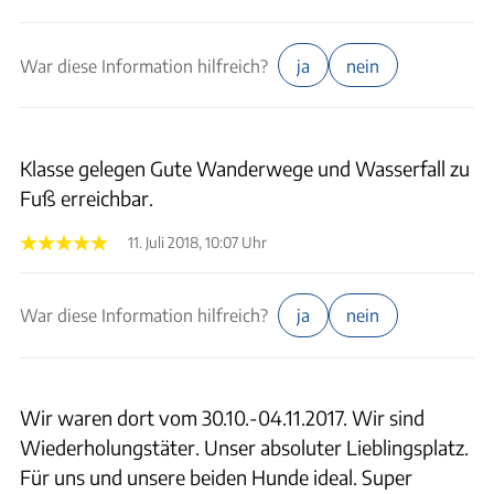
War diese Information hilfreich?
ja
nein
Klasse gelegen Gute Wanderwege und Wasserfall zu
Fuß erreichbar.
11. Juli 2018, 10:07 Uhr
War diese Information hilfreich?
ja
nein
Wir waren dort vom 30.10.-04.11.2017. Wir sind
Wiederholungstäter. Unser absoluter Lieblingsplatz.
Für uns und unsere beiden Hunde ideal. Super