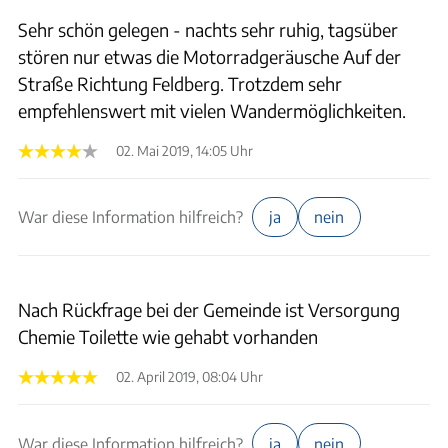
Sehr schön gelegen - nachts sehr ruhig, tagsüber
stören nur etwas die Motorradgeräusche Auf der
Straße Richtung Feldberg. Trotzdem sehr
empfehlenswert mit vielen Wandermöglichkeiten.
02. Mai 2019, 14:05 Uhr
War diese Information hilfreich?
ja
nein
Nach Rückfrage bei der Gemeinde ist Versorgung
Chemie Toilette wie gehabt vorhanden
02. April 2019, 08:04 Uhr
War diese Information hilfreich?
ja
nein