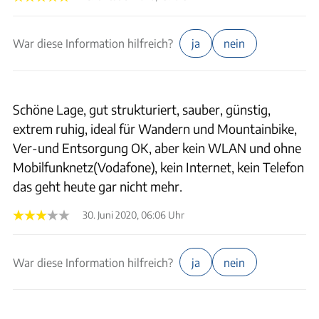
War diese Information hilfreich?
ja
nein
Schöne Lage, gut strukturiert, sauber, günstig,
extrem ruhig, ideal für Wandern und Mountainbike,
Ver-und Entsorgung OK, aber kein WLAN und ohne
Mobilfunknetz(Vodafone), kein Internet, kein Telefon
das geht heute gar nicht mehr.
30. Juni 2020, 06:06 Uhr
War diese Information hilfreich?
ja
nein