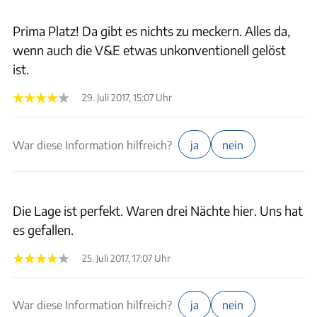
Prima Platz! Da gibt es nichts zu meckern. Alles da,
wenn auch die V&E etwas unkonventionell gelöst
ist.
29. Juli 2017, 15:07 Uhr
War diese Information hilfreich?
ja
nein
Die Lage ist perfekt. Waren drei Nächte hier. Uns hat
es gefallen.
25. Juli 2017, 17:07 Uhr
War diese Information hilfreich?
ja
nein