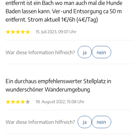
entfernt ist ein Bach wo man auch mal die Hunde
Baden lassen kann. Ver-und Entsorgung ca 50 m
entfernt. Strom aktuell 1€/6h (4€/Tag)
15. Juli 2023, 09:07 Uhr
War diese Information hilfreich?
ja
nein
Ein durchaus empfehlenswerter Stellplatz in
wunderschöner Wanderumgebung
18. August 2022, 15:08 Uhr
War diese Information hilfreich?
ja
nein