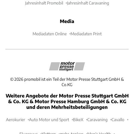
Jahresinhalt Promobil
Jahresinhalt Caravaning
Media
Mediadaten Online
Mediadaten Print
©
2026
promobil ist ein Teil der Motor Presse Stuttgart GmbH &
Co.KG
Weitere Angebote der Motor Presse Stuttgart GmbH
& Co. KG & Motor Presse Hamburg GmbH & Co. KG
und deren Mehrheitsbeteiligungen
Aerokurier
Auto Motor und Sport
BikeX
Caravaning
Cavallo
Flugrevue
Klettern
mehr-tanken
Men's Health