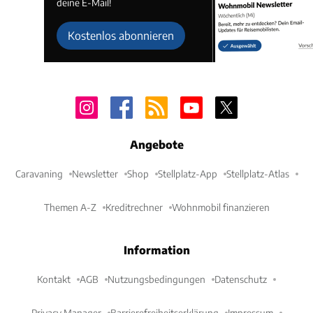
deine E-Mail!
Kostenlos abonnieren
Angebote
Caravaning
Newsletter
Shop
Stellplatz-App
Stellplatz-Atlas
Themen A-Z
Kreditrechner
Wohnmobil finanzieren
Information
Kontakt
AGB
Nutzungsbedingungen
Datenschutz
Privacy Manager
Barrierefreiheitserklärung
Impressum