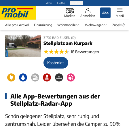
Abo
Hefte
Produkte
Abo
Marken
Anmelden
Menü
Alle pro+ Artikel
Finanzierung
Wohnmobile
Wohnwagen
Zubehör
31707 BAD EILSEN (D)
Stellplatz am Kurpark
18 Bewertungen
Kostenlos
Alle App-Bewertungen aus der
Stellplatz-Radar-App
Schön gelegener Stellplatz, sehr ruhig und
zentrumsnah. Leider übersehen die Camper zu 90%