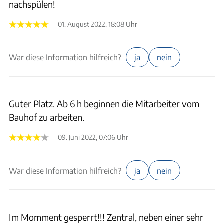
nachspülen!
01. August 2022, 18:08 Uhr
War diese Information hilfreich?
ja
nein
Guter Platz. Ab 6 h beginnen die Mitarbeiter vom
Bauhof zu arbeiten.
09. Juni 2022, 07:06 Uhr
War diese Information hilfreich?
ja
nein
Im Momment gesperrt!!! Zentral, neben einer sehr