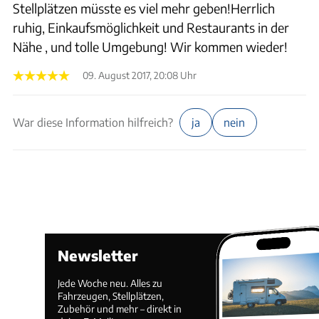
Stellplätzen müsste es viel mehr geben!Herrlich
ruhig, Einkaufsmöglichkeit und Restaurants in der
Nähe , und tolle Umgebung! Wir kommen wieder!
09. August 2017, 20:08 Uhr
War diese Information hilfreich?
ja
nein
Newsletter
Jede Woche neu. Alles zu
Fahrzeugen, Stellplätzen,
Zubehör und mehr – direkt in