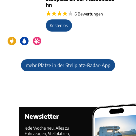
hn
6 Bewertungen
Kostenlos
mehr Plätze in der Stellplatz-Radar-App
Newsletter
Jede Woche neu. Alles zu
Fahrzeugen, Stellplätzen,