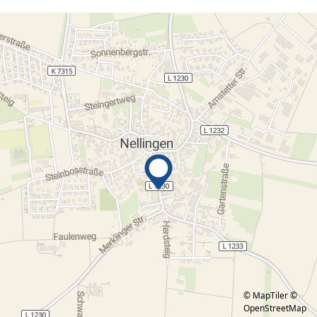
© MapTiler
©
OpenStreetMap