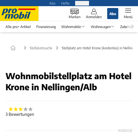
Abo
Hefte
Produkte
Abo
Marken
Anmelden
Menü
Alle pro+ Artikel
Finanzierung
Wohnmobile
Wohnwagen
Zubehör
Stellplatzsuche
Stellplatz am Hotel Krone (kostenlos) in Nellingen
Wohnmobilstellplatz am Hotel
Krone in Nellingen/Alb
3 Bewertungen
ANZEIGE