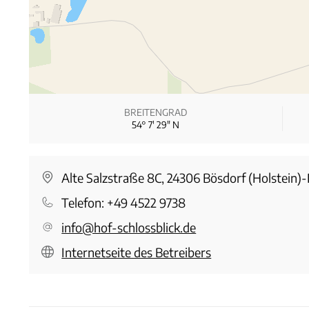
BREITENGRAD
54° 7′ 29″ N
Alte Salzstraße 8C, 24306 Bösdorf (Holstein)
Telefon:
+49 4522 9738
info@hof-schlossblick.de
Internetseite des Betreibers