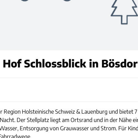
Hof Schlossblick in Bösdorf
 der Region Holsteinische Schweiz & Lauenburg und bietet 7
Nacht. Der Stellplatz liegt am Ortsrand und in der Nähe e
 Wasser, Entsorgung von Grauwasser und Strom. Für Kinder 
Fahrradwege.