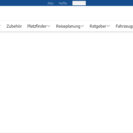
Abo
Hefte
Produkte
Zubehör
Platzfinder
Reiseplanung
Ratgeber
Fahrzeug