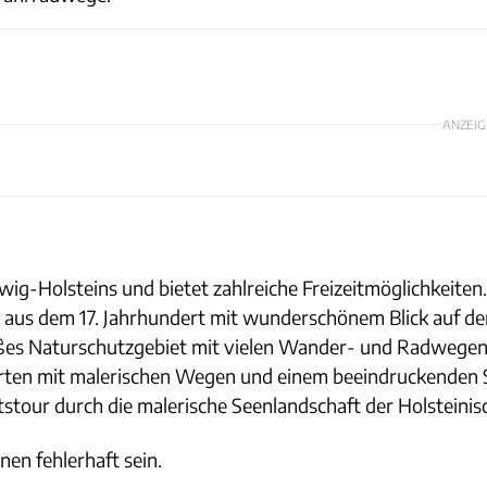
ANZEIG
wig-Holsteins und bietet zahlreiche Freizeitmöglichkeiten.
s aus dem 17. Jahrhundert mit wunderschönem Blick auf de
oßes Naturschutzgebiet mit vielen Wander- und Radwegen
Garten mit malerischen Wegen und einem beeindruckenden 
stour durch die malerische Seenlandschaft der Holsteinis
nen fehlerhaft sein.