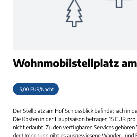
Wohnmobilstellplatz am 
15,00 EUR/Nacht
Der Stellplatz am Hof Schlossblick befindet sich in
Die Kosten in der Hauptsaison betragen 15 EUR pro 
nicht erlaubt. Zu den verfügbaren Services gehören
der Umgebung gibt es ausgewiesene Wander- und 