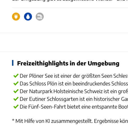
Freizeithighlights in der Umgebung
Der Plöner See ist einer der größten Seen Schles
Das Schloss Plön ist ein beeindruckendes Schlos
Der Naturpark Holsteinische Schweiz ist ein gr
Der Eutiner Schlossgarten ist ein historischer 
Die Fünf-Seen-Fahrt bietet eine entspannte Boot
* Mit Hilfe von KI zusammengestellt. Ergebnisse kön