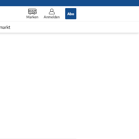
Abo
Marken
Anmelden
markt