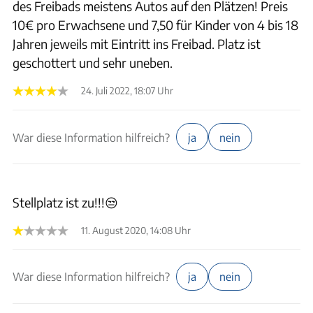
des Freibads meistens Autos auf den Plätzen! Preis
10€ pro Erwachsene und 7,50 für Kinder von 4 bis 18
Jahren jeweils mit Eintritt ins Freibad. Platz ist
geschottert und sehr uneben.
24. Juli 2022, 18:07 Uhr
War diese Information hilfreich?
ja
nein
Stellplatz ist zu!!!😒
11. August 2020, 14:08 Uhr
War diese Information hilfreich?
ja
nein