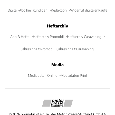
Digital-Abo hier kündigen
Redaktion
Widerruf digitaler Käufe
Heftarchiv
Abo & Hefte
Heftarchiv Promobil
Heftarchiv Caravaning
Jahresinhalt Promobil
Jahresinhalt Caravaning
Media
Mediadaten Online
Mediadaten Print
©
2026
promobil ist ein Teil der Motor Presse Stuttgart GmbH &