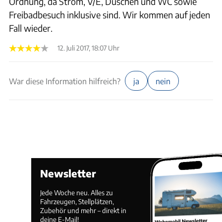
Ordnung, da Strom, V/E, Duschen und WC sowie
Freibadbesuch inklusive sind. Wir kommen auf jeden
Fall wieder.
12. Juli 2017, 18:07 Uhr
War diese Information hilfreich?
ja
nein
Newsletter
Jede Woche neu. Alles zu
Fahrzeugen, Stellplätzen,
Zubehör und mehr – direkt in
deine E-Mail!