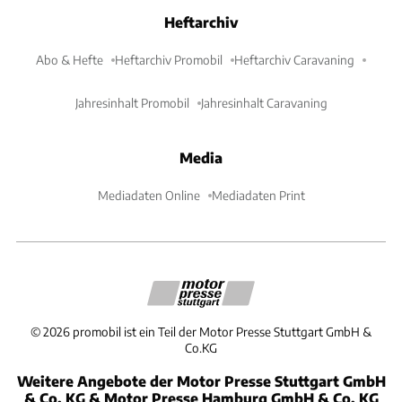
Heftarchiv
Abo & Hefte
Heftarchiv Promobil
Heftarchiv Caravaning
Jahresinhalt Promobil
Jahresinhalt Caravaning
Media
Mediadaten Online
Mediadaten Print
©
2026
promobil ist ein Teil der Motor Presse Stuttgart GmbH &
Co.KG
Weitere Angebote der Motor Presse Stuttgart GmbH
& Co. KG & Motor Presse Hamburg GmbH & Co. KG