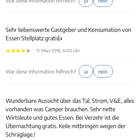
War diese Information hilfreich?
ja
nein
Sehr liebenswerte Gastgeber und Konsumation von
Essen Stellplatz grati👍
11. März 2018, 14:03 Uhr
War diese Information hilfreich?
ja
nein
Wunderbare Aussicht über das Tal, Strom, V&E, alles
vorhanden was Camper brauchen. Sehr nette
Wirtsleute und gutes Essen. Bei Verzehr ist die
Übernachtung gratis. Keile mitbringen wegen der
Schräglage.!