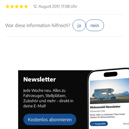
12. August 2017, 17:08 Uhr
War diese Information hilfreich?
ja
nein
Newsletter
Jede Woche neu. Alles zu
Fahrzeugen, Stellplätzen,
Zubehör und mehr – direkt in
deine E-Mail!
Kostenlos abonnieren