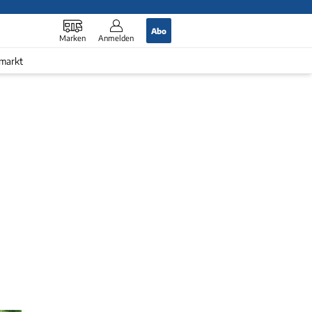
Abo
Marken
Anmelden
markt