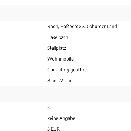
Rhön, Haßberge & Coburger Land
Haselbach
Stellplatz
Wohnmobile
Ganzjährig geöffnet
8 bis 22 Uhr
5
keine Angabe
5 EUR