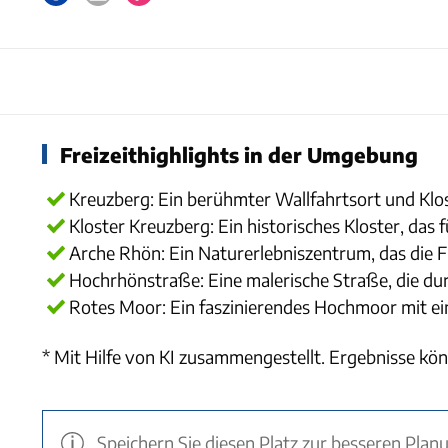
Freizeithighlights in der Umgebung
Kreuzberg: Ein berühmter Wallfahrtsort und Kl
Kloster Kreuzberg: Ein historisches Kloster, das 
Arche Rhön: Ein Naturerlebniszentrum, das die 
Hochrhönstraße: Eine malerische Straße, die du
Rotes Moor: Ein faszinierendes Hochmoor mit e
* Mit Hilfe von KI zusammengestellt. Ergebnisse kön
Speichern Sie diesen Platz zur besseren Plan