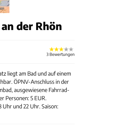
man
 an der Rhön
3 Bewertungen
atz liegt am Bad und auf einem
ichbar. ÖPNV-Anschluss in der
llenbad, ausgewiesene Fahrrad-
ner Personen: 5 EUR.
 Uhr und 22 Uhr. Saison: