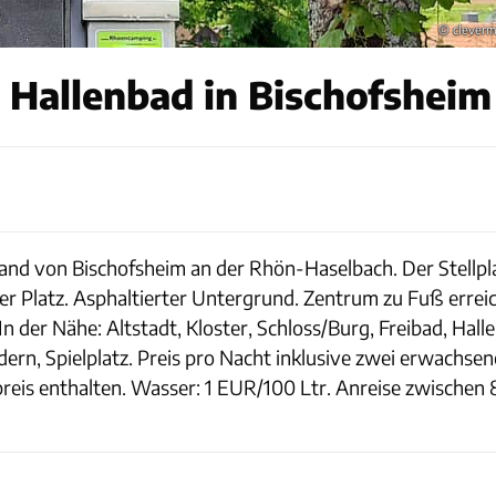
© clever
­Hallenbad in Bischofsheim
rand von Bischofsheim an der Rhön-Haselbach. Der Stellpl
ger Platz. Asphaltierter Untergrund. Zentrum zu Fuß erre
 In der Nähe: Altstadt, Kloster, Schloss/Burg, Freibad, Ha
ern, Spielplatz. Preis pro Nacht inklusive zwei erwachse
s enthalten. Wasser: 1 EUR/100 Ltr. Anreise zwischen 8