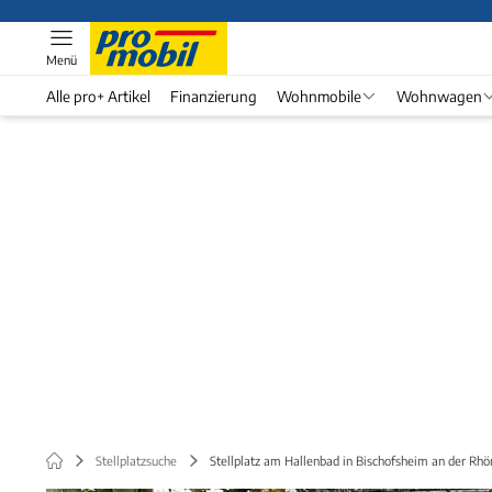
Menü
Alle pro+ Artikel
Finanzierung
Wohnmobile
Wohnwagen
Stellplatzsuche
Stellplatz am ­Hallenbad in Bischofsheim an der Rhö