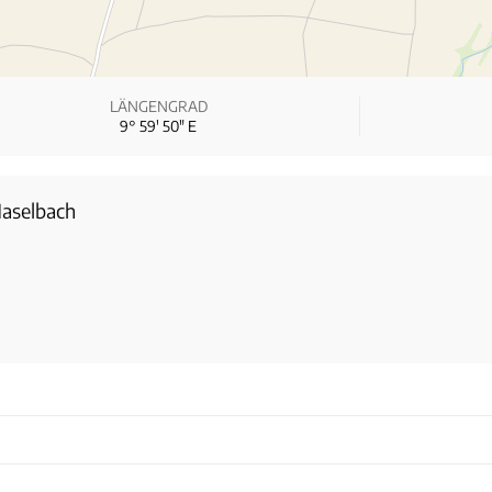
LÄNGENGRAD
9° 59′ 50″ E
Haselbach