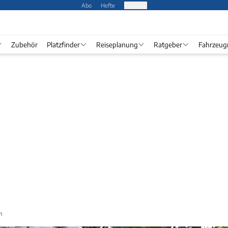
Abo
Hefte
Produkte
Zubehör
Platzfinder
Reiseplanung
Ratgeber
Fahrzeug
n