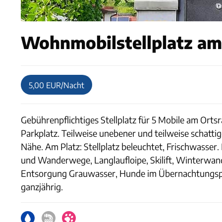
Wohnmobilstellplatz am 
5,00 EUR/Nacht
Gebührenpflichtiges Stellplatz für 5 Mobile am Orts
Parkplatz. Teilweise unebener und teilweise schatti
Nähe. Am Platz: Stellplatz beleuchtet, Frischwasser.
und Wanderwege, Langlaufloipe, Skilift, Winterwand
Entsorgung Grauwasser, Hunde im Übernachtungsprei
ganzjährig.