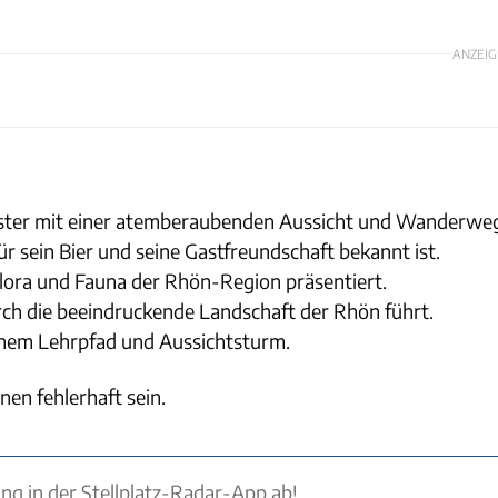
ANZEIG
oster mit einer atemberaubenden Aussicht und Wanderwe
für sein Bier und seine Gastfreundschaft bekannt ist.
Flora und Fauna der Rhön-Region präsentiert.
rch die beeindruckende Landschaft der Rhön führt.
inem Lehrpfad und Aussichtsturm.
nen fehlerhaft sein.
ung in der Stellplatz-Radar-App ab!