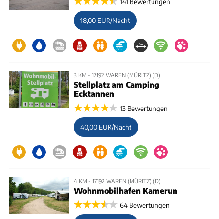
141 Bewertungen
18,00 EUR/Nacht
3 KM - 17192 WAREN (MÜRITZ) (D)
Stellplatz am Camping
Ecktannen
13 Bewertungen
40,00 EUR/Nacht
4 KM - 17192 WAREN (MÜRITZ) (D)
Wohnmobilhafen Kamerun
64 Bewertungen