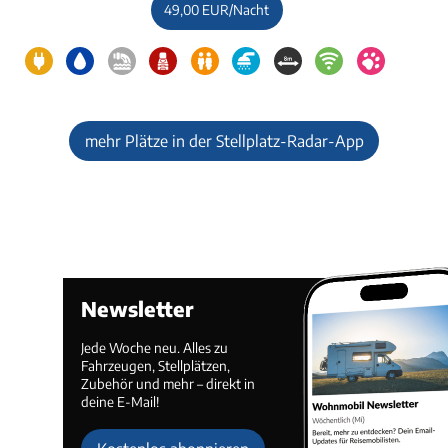
49,00 EUR/Nacht
mehr Plätze in der Stellplatz-Radar-App
Newsletter
Jede Woche neu. Alles zu
Fahrzeugen, Stellplätzen,
Zubehör und mehr – direkt in
deine E-Mail!