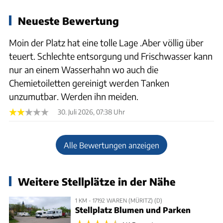
Neueste Bewertung
Moin der Platz hat eine tolle Lage .Aber völlig über
teuert. Schlechte entsorgung und Frischwasser kann
nur an einem Wasserhahn wo auch die
Chemietoiletten gereinigt werden Tanken
unzumutbar. Werden ihn meiden.
30. Juli 2026, 07:38 Uhr
Alle Bewertungen anzeigen
Weitere Stellplätze in der Nähe
1 KM - 17192 WAREN (MÜRITZ) (D)
Stellplatz Blumen und Parken