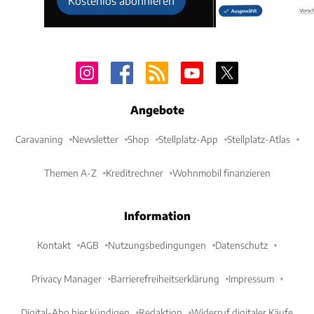
Kostenlos abonnieren
Angebote
Caravaning
Newsletter
Shop
Stellplatz-App
Stellplatz-Atlas
Themen A-Z
Kreditrechner
Wohnmobil finanzieren
Information
Kontakt
AGB
Nutzungsbedingungen
Datenschutz
Privacy Manager
Barrierefreiheitserklärung
Impressum
Digital-Abo hier kündigen
Redaktion
Widerruf digitaler Käufe