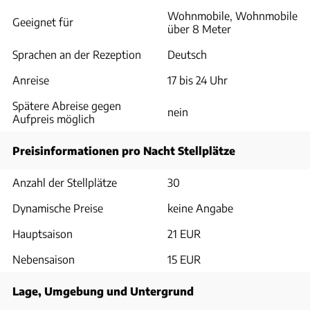
Wohnmobile, Wohnmobile
Geeignet für
über 8 Meter
Sprachen an der Rezeption
Deutsch
Anreise
17 bis 24 Uhr
Spätere Abreise gegen
nein
Aufpreis möglich
Preisinformationen pro Nacht Stellplätze
Anzahl der Stellplätze
30
Dynamische Preise
keine Angabe
Hauptsaison
21 EUR
Nebensaison
15 EUR
Lage, Umgebung und Untergrund