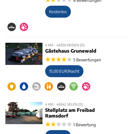
6 Bewertungen
Kostenlos
4 KM - 46359 HEIDEN (D)
Gästehaus Grunewald
5 Bewertungen
15,00 EUR/Nacht
4 KM - 46342 VELEN (D)
Stellplatz am Freibad
Ramsdorf
1 Bewertung