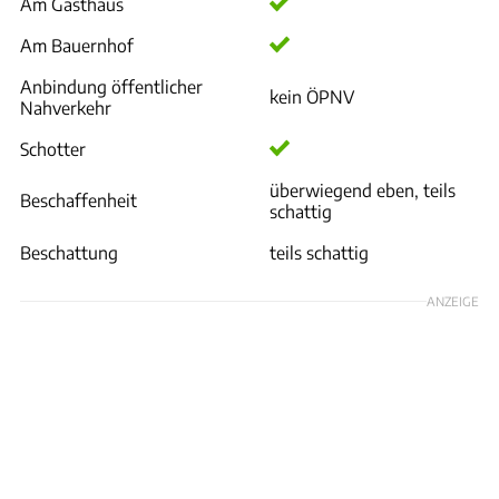
Am Gasthaus
Am Bauernhof
Anbindung öffentlicher
kein ÖPNV
Nahverkehr
Schotter
überwiegend eben, teils
Beschaffenheit
schattig
Beschattung
teils schattig
ANZEIGE