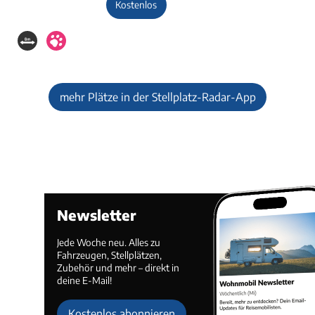
Kostenlos
mehr Plätze in der Stellplatz-Radar-App
Newsletter
Jede Woche neu. Alles zu
Fahrzeugen, Stellplätzen,
Zubehör und mehr – direkt in
deine E-Mail!
Kostenlos abonnieren