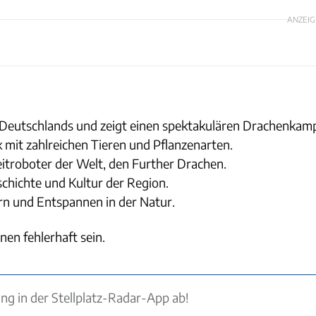
ANZEIG
l Deutschlands und zeigt einen spektakulären Drachenkamp
 mit zahlreichen Tieren und Pflanzenarten.
troboter der Welt, den Further Drachen.
chichte und Kultur der Region.
rn und Entspannen in der Natur.
nen fehlerhaft sein.
ung in der Stellplatz-Radar-App ab!