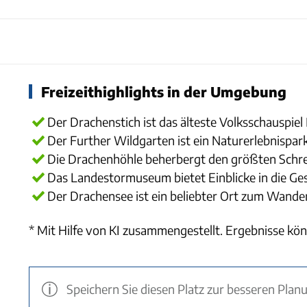
Freizeithighlights in der Umgebung
Der Drachenstich ist das älteste Volksschauspie
Der Further Wildgarten ist ein Naturerlebnispark
Die Drachenhöhle beherbergt den größten Schrei
Das Landestormuseum bietet Einblicke in die Ges
Der Drachensee ist ein beliebter Ort zum Wande
* Mit Hilfe von KI zusammengestellt. Ergebnisse kön
Speichern Sie diesen Platz zur besseren Plan