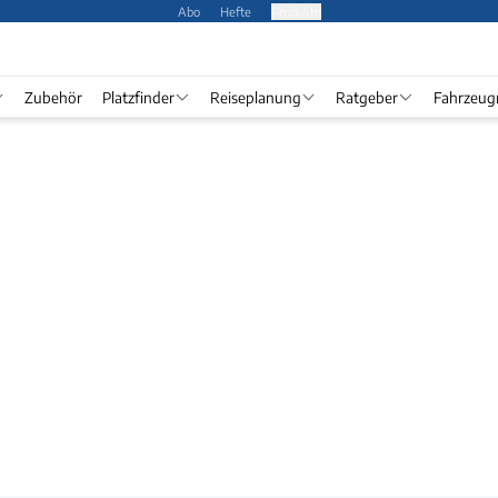
Abo
Hefte
Produkte
Zubehör
Platzfinder
Reiseplanung
Ratgeber
Fahrzeug