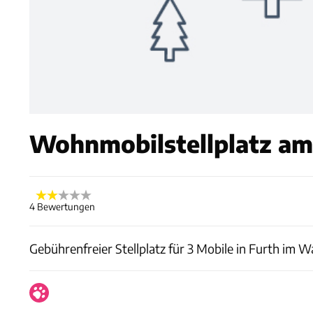
Wohnmobilstellplatz am 
4 Bewertungen
Gebührenfreier Stellplatz für 3 Mobile in Furth im 