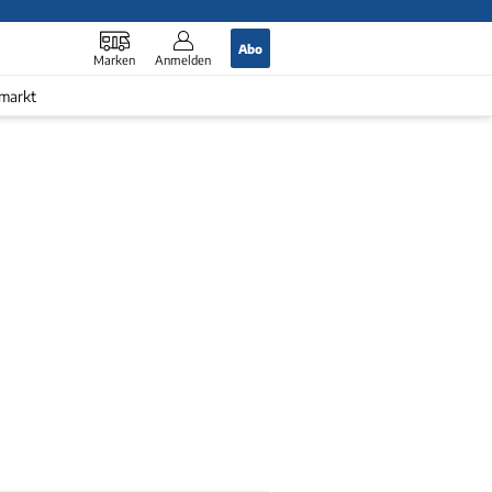
Abo
Marken
Anmelden
markt