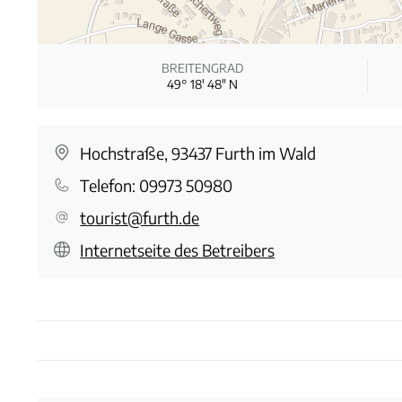
BREITENGRAD
49° 18′ 48″ N
Hochstraße, 93437 Furth im Wald
Telefon:
09973 50980
tourist@furth.de
Internetseite des Betreibers