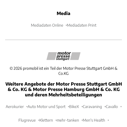
Media
Mediadaten Online
Mediadaten Print
©
2026
promobil ist ein Teil der Motor Presse Stuttgart GmbH &
Co.KG
Weitere Angebote der Motor Presse Stuttgart GmbH
& Co. KG & Motor Presse Hamburg GmbH & Co. KG
und deren Mehrheitsbeteiligungen
Aerokurier
Auto Motor und Sport
BikeX
Caravaning
Cavallo
Flugrevue
Klettern
mehr-tanken
Men's Health