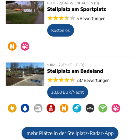
8 KM - 29342 WIENHAUSEN (D)
Stellplatz am Sportplatz
5 Bewertungen
Kostenlos
9 KM - 29221 CELLE (D)
Stellplatz am Badeland
237 Bewertungen
20,00 EUR/Nacht
mehr Plätze in der Stellplatz-Radar-App