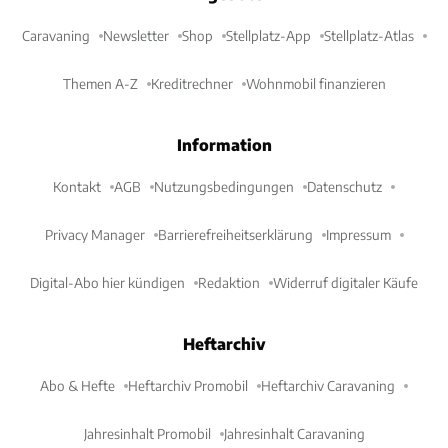
Caravaning
Newsletter
Shop
Stellplatz-App
Stellplatz-Atlas
Themen A-Z
Kreditrechner
Wohnmobil finanzieren
Information
Kontakt
AGB
Nutzungsbedingungen
Datenschutz
Privacy Manager
Barrierefreiheitserklärung
Impressum
Digital-Abo hier kündigen
Redaktion
Widerruf digitaler Käufe
Heftarchiv
Abo & Hefte
Heftarchiv Promobil
Heftarchiv Caravaning
Jahresinhalt Promobil
Jahresinhalt Caravaning