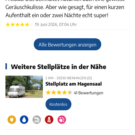
Geräuschkulisse. Aber wie gesagt, für einen kurzen
Aufenthalt ein oder zwei Nächte echt super!
19. Juni 2026, 07:04 Uhr
Alle Bewertungen anzeigen
Weitere Stellplätze in der Nähe
2 KM - 29336 NIENHAGEN (D)
Stellplatz am Hagensaal
41 Bewertungen
Kostenlos