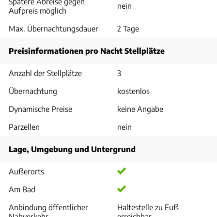
Spätere Abreise gegen
nein
Aufpreis möglich
Max. Übernachtungsdauer
2 Tage
Preisinformationen pro Nacht Stellplätze
Anzahl der Stellplätze
3
Übernachtung
kostenlos
Dynamische Preise
keine Angabe
Parzellen
nein
Lage, Umgebung und Untergrund
Außerorts
Am Bad
Anbindung öffentlicher
Haltestelle zu Fuß
Nahverkehr
erreichbar