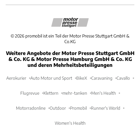
©
2026
promobil ist ein Teil der Motor Presse Stuttgart GmbH &
Co.KG
Weitere Angebote der Motor Presse Stuttgart GmbH
& Co. KG & Motor Presse Hamburg GmbH & Co. KG
und deren Mehrheitsbeteiligungen
Aerokurier
Auto Motor und Sport
BikeX
Caravaning
Cavallo
Flugrevue
Klettern
mehr-tanken
Men's Health
Motorradonline
Outdoor
Promobil
Runner's World
Women's Health