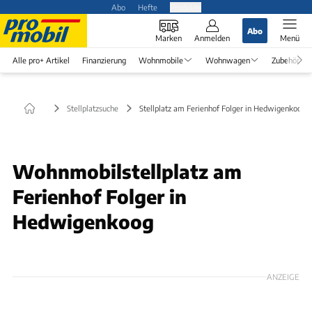
Abo
Hefte
Produkte
Abo
Marken
Anmelden
Menü
Alle pro+ Artikel
Finanzierung
Wohnmobile
Wohnwagen
Zubehör
Stellplatzsuche
Stellplatz am Ferienhof Folger in Hedwigenkoog
Wohnmobilstellplatz am
Ferienhof Folger in
Hedwigenkoog
ANZEIGE