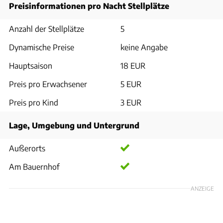
Preisinformationen pro Nacht Stellplätze
Anzahl der Stellplätze
5
Dynamische Preise
keine Angabe
Hauptsaison
18 EUR
Preis pro Erwachsener
5 EUR
Preis pro Kind
3 EUR
Lage, Umgebung und Untergrund
Außerorts
Am Bauernhof
ANZEIGE