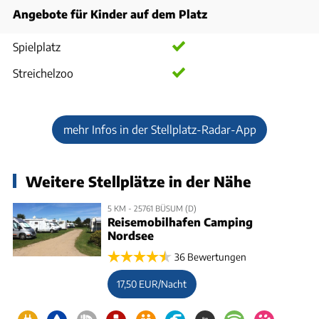
Angebote für Kinder auf dem Platz
Spielplatz
Streichelzoo
mehr Infos in der Stellplatz-Radar-App
Weitere Stellplätze in der Nähe
5 KM - 25761 BÜSUM (D)
Reisemobilhafen Camping
Nordsee
36 Bewertungen
17,50 EUR/Nacht