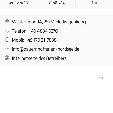
54° 10′ 43″ N
8° 49′ 2″ E
1
m
Westerkoog 14, 25761 Hedwigenkoog
Telefon:
+49 4834 9270
Mobil:
+49 170 2117838
info@bauernhofferien-nordsee.de
Internetseite des Betreibers
ANZEIGE