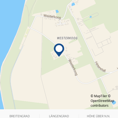
© MapTiler
©
OpenStreetMap
contributors
BREITENGRAD
LÄNGENGRAD
HÖHE ÜBER N.N.