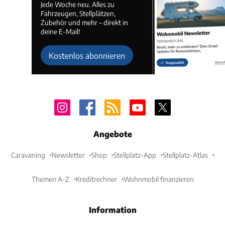
Jede Woche neu. Alles zu
Fahrzeugen, Stellplätzen,
Zubehör und mehr – direkt in
deine E-Mail!
Kostenlos abonnieren
Angebote
Caravaning
Newsletter
Shop
Stellplatz-App
Stellplatz-Atlas
Themen A-Z
Kreditrechner
Wohnmobil finanzieren
Information