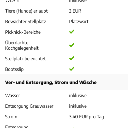
WLAN
inklusive
Tiere (Hunde) erlaubt
2 EUR
Bewachter Stellplatz
Platzwart
Picknick-Bereiche
Überdachte
Kochgelegenheit
Stellplatz beleuchtet
Bootsslip
Ver- und Entsorgung, Strom und Wäsche
Wasser
inklusive
Entsorgung Grauwasser
inklusive
Strom
3,40 EUR pro Tag
Entsorgung