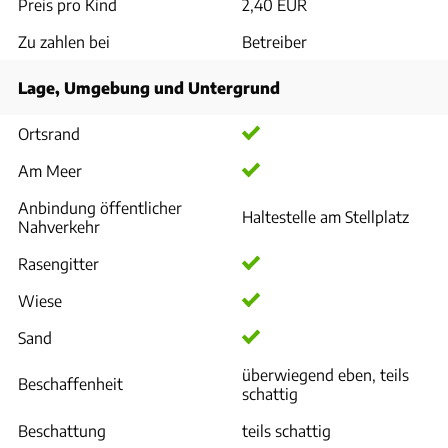
Preis pro Kind
2,40 EUR
Zu zahlen bei
Betreiber
Lage, Umgebung und Untergrund
Ortsrand
Am Meer
Anbindung öffentlicher
Haltestelle am Stellplatz
Nahverkehr
Rasengitter
Wiese
Sand
überwiegend eben, teils
Beschaffenheit
schattig
Beschattung
teils schattig