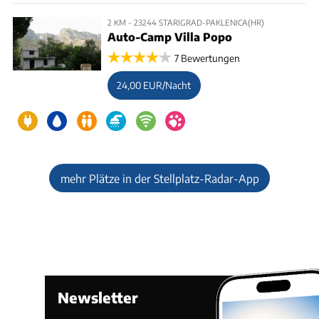
2 KM - 23244 STARIGRAD-PAKLENICA(HR)
Auto-Camp Villa Popo
7 Bewertungen
24,00 EUR/Nacht
mehr Plätze in der Stellplatz-Radar-App
Newsletter