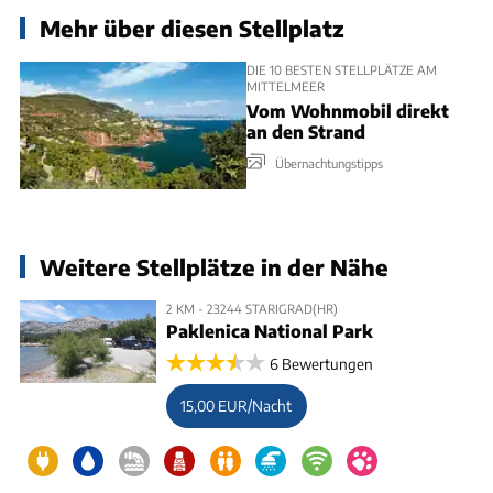
Mehr über diesen Stellplatz
DIE 10 BESTEN STELLPLÄTZE AM
MITTELMEER
Vom Wohnmobil direkt
an den Strand
Übernachtungstipps
Weitere Stellplätze in der Nähe
2 KM - 23244 STARIGRAD(HR)
Paklenica National Park
6 Bewertungen
15,00 EUR/Nacht