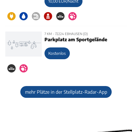
10,00 EUR/Nacht
7 KM - 72224 EBHAUSEN (D)
Parkplatz am Sportgelände
Kostenlos
mehr Plätze in der Stellplatz-Radar-App