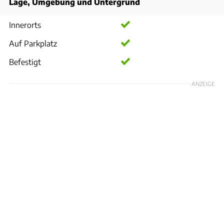
Lage, Umgebung und Untergrund
Innerorts
Auf Parkplatz
Befestigt
ANZEIGE