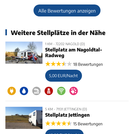
Alle Bewertungen anzeigen
Weitere Stellplätze in der Nähe
1 KM - 72202 NAGOLD (D)
Stellplatz am Nagoldtal-
Radweg
18 Bewertungen
5,00 EUR/Nacht
5 KM - 71131 JETTINGEN (D)
Stellplatz Jettingen
15 Bewertungen