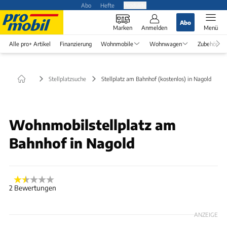
Abo
Hefte
Produkte
Abo
Marken
Anmelden
Menü
Alle pro+ Artikel
Finanzierung
Wohnmobile
Wohnwagen
Zubehör
Stellplatzsuche
Stellplatz am Bahnhof (kostenlos) in Nagold
Wohnmobilstellplatz am
Bahnhof in Nagold
2 Bewertungen
ANZEIGE