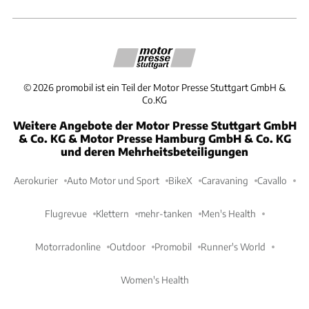
©
2026
promobil ist ein Teil der Motor Presse Stuttgart GmbH &
Co.KG
Weitere Angebote der Motor Presse Stuttgart GmbH
& Co. KG & Motor Presse Hamburg GmbH & Co. KG
und deren Mehrheitsbeteiligungen
Aerokurier
Auto Motor und Sport
BikeX
Caravaning
Cavallo
Flugrevue
Klettern
mehr-tanken
Men's Health
Motorradonline
Outdoor
Promobil
Runner's World
Women's Health