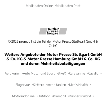
Mediadaten Online
Mediadaten Print
©
2026
promobil ist ein Teil der Motor Presse Stuttgart GmbH &
Co.KG
Weitere Angebote der Motor Presse Stuttgart GmbH
& Co. KG & Motor Presse Hamburg GmbH & Co. KG
und deren Mehrheitsbeteiligungen
Aerokurier
Auto Motor und Sport
BikeX
Caravaning
Cavallo
Flugrevue
Klettern
mehr-tanken
Men's Health
Motorradonline
Outdoor
Promobil
Runner's World