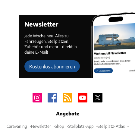
Newsletter
Jede Woche neu. Alles zu
Fahrzeugen, Stellplätzen,
Zubehör und mehr – direkt in
deine E-Mail!
Kostenlos abonnieren
Angebote
Caravaning
Newsletter
Shop
Stellplatz-App
Stellplatz-Atlas