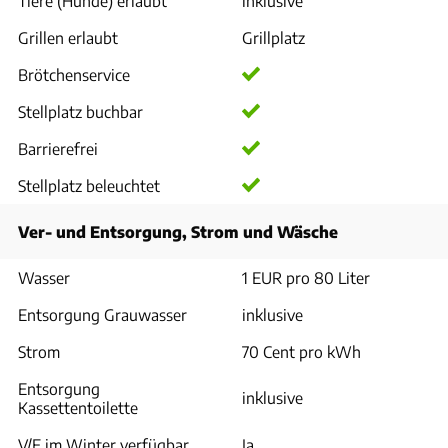
Tiere (Hunde) erlaubt
inklusive
Grillen erlaubt
Grillplatz
Brötchenservice
Stellplatz buchbar
Barrierefrei
Stellplatz beleuchtet
Ver- und Entsorgung, Strom und Wäsche
Wasser
1 EUR pro 80 Liter
Entsorgung Grauwasser
inklusive
Strom
70 Cent pro kWh
Entsorgung
inklusive
Kassettentoilette
V/E im Winter verfügbar
Ja