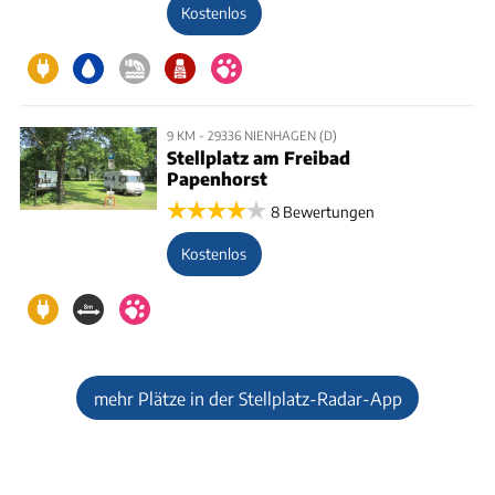
Kostenlos
9 KM - 29336 NIENHAGEN (D)
Stellplatz am Freibad
Papenhorst
8 Bewertungen
Kostenlos
mehr Plätze in der Stellplatz-Radar-App