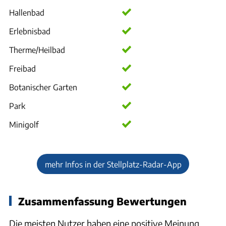
Hallenbad
Erlebnisbad
Therme/Heilbad
Freibad
Botanischer Garten
Park
Minigolf
mehr Infos in der Stellplatz-Radar-App
Zusammenfassung Bewertungen
Die meisten Nutzer haben eine positive Meinung