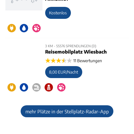
Kostenlos
3 KM - 55576 SPRENDLINGEN (D)
Reisemobilplatz Wiesbach
11 Bewertungen
8,00 EUR/Nacht
mehr Plätze in der Stellplatz-Radar-App