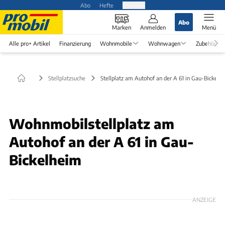
Abo
Hefte
Produkte
Abo
Marken
Anmelden
Menü
Alle pro+ Artikel
Finanzierung
Wohnmobile
Wohnwagen
Zubehör
Stellplatzsuche
Stellplatz am Autohof an der A 61 in Gau-Bickelh
Wohnmobilstellplatz am
Autohof an der A 61 in Gau-
Bickelheim
ANZEIGE