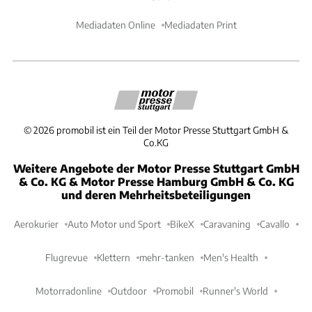
Mediadaten Online
Mediadaten Print
©
2026
promobil ist ein Teil der Motor Presse Stuttgart GmbH &
Co.KG
Weitere Angebote der Motor Presse Stuttgart GmbH
& Co. KG & Motor Presse Hamburg GmbH & Co. KG
und deren Mehrheitsbeteiligungen
Aerokurier
Auto Motor und Sport
BikeX
Caravaning
Cavallo
Flugrevue
Klettern
mehr-tanken
Men's Health
Motorradonline
Outdoor
Promobil
Runner's World