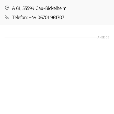
A 61, 55599 Gau-Bickelheim
Telefon:
+49 06701 961707
ANZEIGE