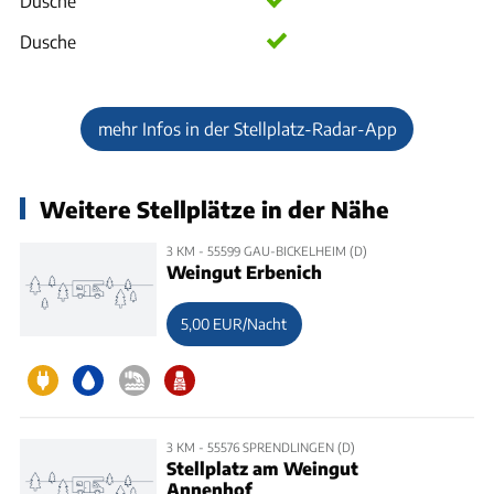
Dusche
Dusche
mehr Infos in der Stellplatz-Radar-App
Weitere Stellplätze in der Nähe
3 KM - 55599 GAU-BICKELHEIM (D)
Weingut Erbenich
5,00 EUR/Nacht
3 KM - 55576 SPRENDLINGEN (D)
Stellplatz am Weingut
Annenhof