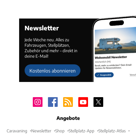
Newsletter
Jede Woche neu. Alles zu
Fahrzeugen, Stellplätzen,
Zubehör und mehr – direkt in
deine E-Mail!
Kostenlos abonnieren
Angebote
Caravaning
Newsletter
Shop
Stellplatz-App
Stellplatz-Atlas