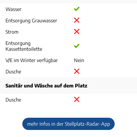
Wasser
Entsorgung Grauwasser
Strom
Entsorgung
Kassettentoilette
V/E im Winter verfügbar
Nein
Dusche
Sanitär und Wäsche auf dem Platz
Dusche
mehr Infos in der Stellplatz-Radar-App