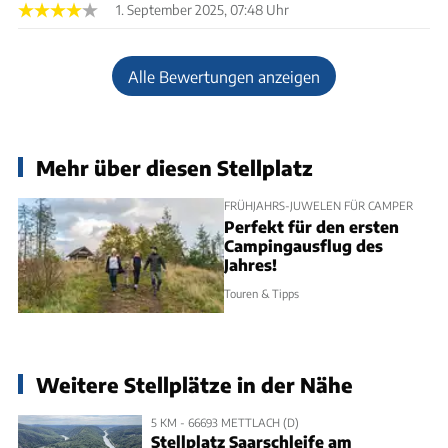
1. September 2025, 07:48 Uhr
Alle Bewertungen anzeigen
Mehr über diesen Stellplatz
FRÜHJAHRS-JUWELEN FÜR CAMPER
Perfekt für den ersten
Campingausflug des
Jahres!
Touren & Tipps
Weitere Stellplätze in der Nähe
5 KM - 66693 METTLACH (D)
Stellplatz Saarschleife am