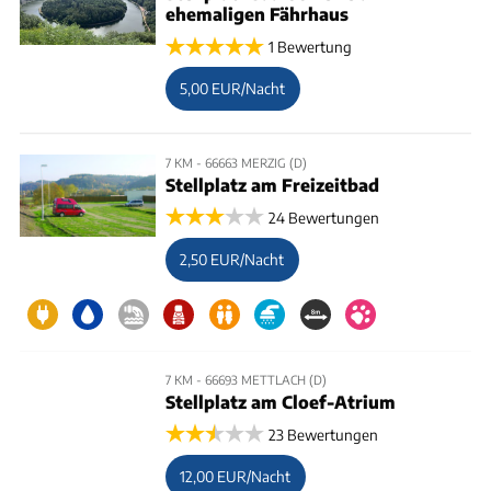
ehemaligen Fährhaus
1 Bewertung
5,00 EUR/Nacht
7 KM - 66663 MERZIG (D)
Stellplatz am Freizeitbad
24 Bewertungen
2,50 EUR/Nacht
7 KM - 66693 METTLACH (D)
Stellplatz am Cloef-Atrium
23 Bewertungen
12,00 EUR/Nacht