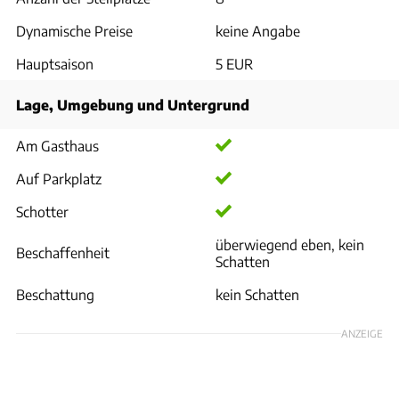
Dynamische Preise
keine Angabe
Hauptsaison
5 EUR
Lage, Umgebung und Untergrund
Am Gasthaus
Auf Parkplatz
Schotter
überwiegend eben, kein
Beschaffenheit
Schatten
Beschattung
kein Schatten
ANZEIGE