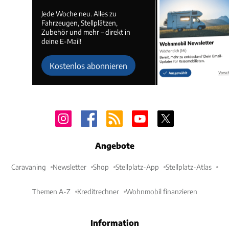
Jede Woche neu. Alles zu
Fahrzeugen, Stellplätzen,
Zubehör und mehr – direkt in
deine E-Mail!
Kostenlos abonnieren
Angebote
Caravaning
Newsletter
Shop
Stellplatz-App
Stellplatz-Atlas
Themen A-Z
Kreditrechner
Wohnmobil finanzieren
Information