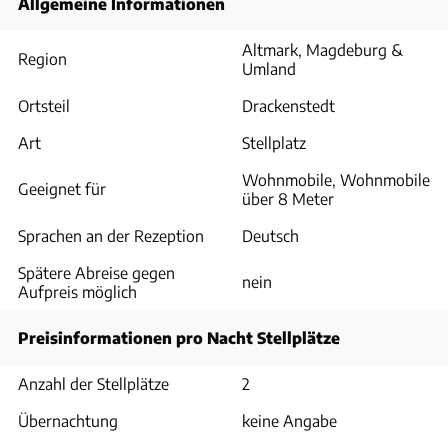
Allgemeine Informationen
Altmark, Magdeburg &
Region
Umland
Ortsteil
Drackenstedt
Art
Stellplatz
Wohnmobile, Wohnmobile
Geeignet für
über 8 Meter
Sprachen an der Rezeption
Deutsch
Spätere Abreise gegen
nein
Aufpreis möglich
Preisinformationen pro Nacht Stellplätze
Anzahl der Stellplätze
2
Übernachtung
keine Angabe