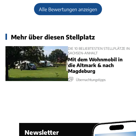
Alle Bewertungen anzeigen
Mehr über diesen Stellplatz
DIE 10 BELIEBTESTEN STELLPLÄTZE IN
SACHSEN-ANHALT
Mit dem Wohnmobil in
die Altmark & nach
Magdeburg
Übernachtungstipps
Newsletter