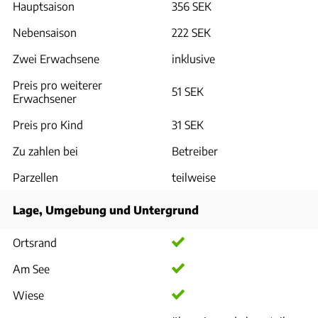
Hauptsaison
356 SEK
Nebensaison
222 SEK
Zwei Erwachsene
inklusive
Preis pro weiterer
51 SEK
Erwachsener
Preis pro Kind
31 SEK
Zu zahlen bei
Betreiber
Parzellen
teilweise
Lage, Umgebung und Untergrund
Ortsrand
Am See
Wiese