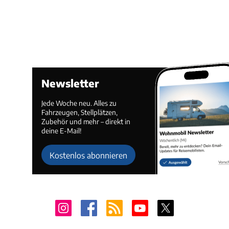
Newsletter
Jede Woche neu. Alles zu
Fahrzeugen, Stellplätzen,
Zubehör und mehr – direkt in
deine E-Mail!
Kostenlos abonnieren