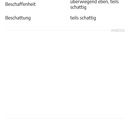
überwiegend eben, teils
Beschaffenheit
schattig
Beschattung
teils schattig
ANZEIGE