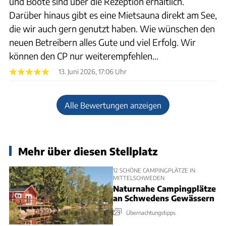
und Boote sind über die Rezeption erhältlich.
Darüber hinaus gibt es eine Mietsauna direkt am See,
die wir auch gern genutzt haben. Wie wünschen den
neuen Betreibern alles Gute und viel Erfolg. Wir
können den CP nur weiterempfehlen...
13. Juni 2026, 17:06 Uhr
Alle Bewertungen anzeigen
Mehr über diesen Stellplatz
12 SCHÖNE CAMPINGPLÄTZE IN
MITTELSCHWEDEN
Naturnahe Campingplätze
an Schwedens Gewässern
Übernachtungstipps