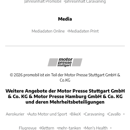
Jahresinhalt Promobil
Jahresinhalt Caravaning
Media
Mediadaten Online
Mediadaten Print
©
2026
promobil ist ein Teil der Motor Presse Stuttgart GmbH &
Co.KG
Weitere Angebote der Motor Presse Stuttgart GmbH
& Co. KG & Motor Presse Hamburg GmbH & Co. KG
und deren Mehrheitsbeteiligungen
Aerokurier
Auto Motor und Sport
BikeX
Caravaning
Cavallo
Flugrevue
Klettern
mehr-tanken
Men's Health