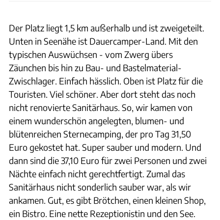
Der Platz liegt 1,5 km außerhalb und ist zweigeteilt.
Unten in Seenähe ist Dauercamper-Land. Mit den
typischen Auswüchsen - vom Zwerg übers
Zäunchen bis hin zu Bau- und Bastelmaterial-
Zwischlager. Einfach hässlich. Oben ist Platz für die
Touristen. Viel schöner. Aber dort steht das noch
nicht renovierte Sanitärhaus. So, wir kamen von
einem wunderschön angelegten, blumen- und
blütenreichen Sternecamping, der pro Tag 31,50
Euro gekostet hat. Super sauber und modern. Und
dann sind die 37,10 Euro für zwei Personen und zwei
Nächte einfach nicht gerechtfertigt. Zumal das
Sanitärhaus nicht sonderlich sauber war, als wir
ankamen. Gut, es gibt Brötchen, einen kleinen Shop,
ein Bistro. Eine nette Rezeptionistin und den See.