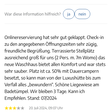
War diese Information hilfreich?
ja
nein
Onlinereservierung hat sehr gut geklappt. Check-in
zu den angegebenen Öffnungszeiten sehr zügig,
freundliche Begrüßung. Terrassierte Stellplätz
ausreichend groß für uns (2 Pers. m. 7m Womo) das
neue Waschhaus bietet allen Komfort und war stets
sehr sauber. Platz ist ca. 50% mit Dauercampern
besetzt, so kann man von der Luxushütte bis zum
Verfall alles „bewundern“. Schöne Liegewiese am
Badetümpel. Wir bleiben 3 Tage. Kann ich
Empfehlen. Stand: 07/2024
20. Juli 2024, 09:07 Uhr