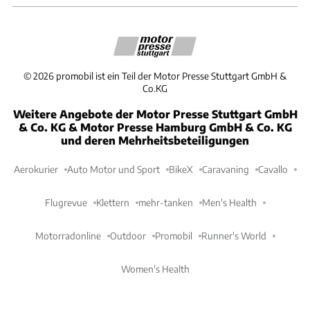
©
2026
promobil ist ein Teil der Motor Presse Stuttgart GmbH &
Co.KG
Weitere Angebote der Motor Presse Stuttgart GmbH
& Co. KG & Motor Presse Hamburg GmbH & Co. KG
und deren Mehrheitsbeteiligungen
Aerokurier
Auto Motor und Sport
BikeX
Caravaning
Cavallo
Flugrevue
Klettern
mehr-tanken
Men's Health
Motorradonline
Outdoor
Promobil
Runner's World
Women's Health