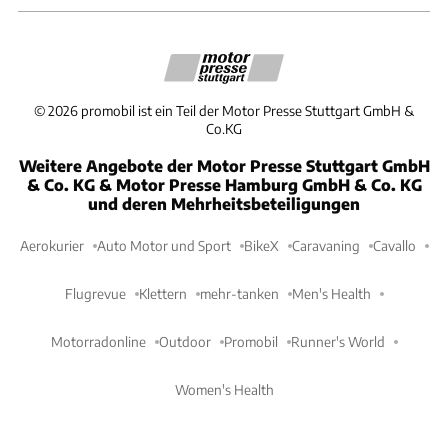
©
2026
promobil ist ein Teil der Motor Presse Stuttgart GmbH &
Co.KG
Weitere Angebote der Motor Presse Stuttgart GmbH
& Co. KG & Motor Presse Hamburg GmbH & Co. KG
und deren Mehrheitsbeteiligungen
Aerokurier
Auto Motor und Sport
BikeX
Caravaning
Cavallo
Flugrevue
Klettern
mehr-tanken
Men's Health
Motorradonline
Outdoor
Promobil
Runner's World
Women's Health