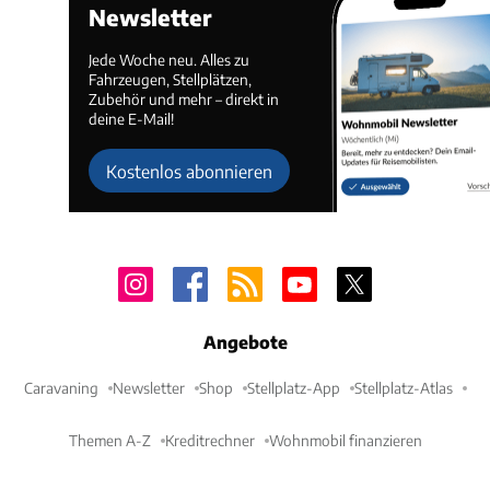
Newsletter
Jede Woche neu. Alles zu
Fahrzeugen, Stellplätzen,
Zubehör und mehr – direkt in
deine E-Mail!
Kostenlos abonnieren
Angebote
Caravaning
Newsletter
Shop
Stellplatz-App
Stellplatz-Atlas
Themen A-Z
Kreditrechner
Wohnmobil finanzieren