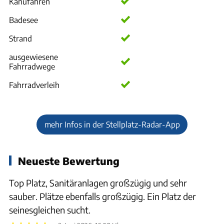
Kanufahren
Badesee
Strand
ausgewiesene
Fahrradwege
Fahrradverleih
mehr Infos in der Stellplatz-Radar-App
Neueste Bewertung
Top Platz, Sanitäranlagen großzügig und sehr
sauber. Plätze ebenfalls großzügig. Ein Platz der
seinesgleichen sucht.