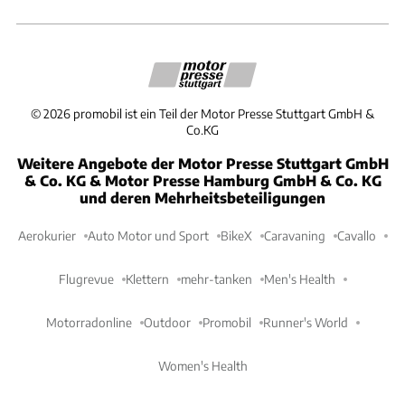
©
2026
promobil ist ein Teil der Motor Presse Stuttgart GmbH &
Co.KG
Weitere Angebote der Motor Presse Stuttgart GmbH
& Co. KG & Motor Presse Hamburg GmbH & Co. KG
und deren Mehrheitsbeteiligungen
Aerokurier
Auto Motor und Sport
BikeX
Caravaning
Cavallo
Flugrevue
Klettern
mehr-tanken
Men's Health
Motorradonline
Outdoor
Promobil
Runner's World
Women's Health