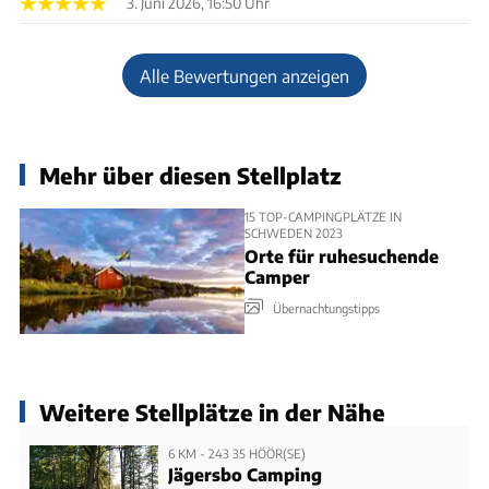
3. Juni 2026, 16:50 Uhr
Alle Bewertungen anzeigen
Mehr über diesen Stellplatz
15 TOP-CAMPINGPLÄTZE IN
SCHWEDEN 2023
Orte für ruhesuchende
Camper
Übernachtungstipps
Weitere Stellplätze in der Nähe
6 KM - 243 35 HÖÖR(SE)
Jägersbo Camping