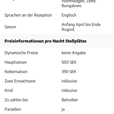
Wohnwagen, Zelte,
Bungalows
Sprachen an der Rezeption
Englisch
Anfang April bis Ende
Saison
August
Preisinformationen pro Nacht Stellplätze
Dynamische Preise
keine Angabe
Hauptsaison
500 SEK
Nebensaison
390 SEK
Zwei Erwachsene
inklusive
Kind
inklusive
Zu zahlen bei
Betreiber
Parzellen
ja