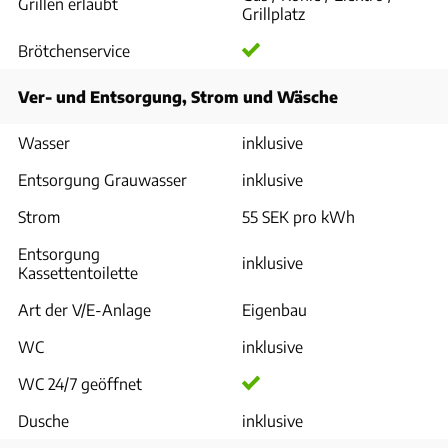
Grillen erlaubt
Grillplatz
Brötchenservice
Ver- und Entsorgung, Strom und Wäsche
Wasser
inklusive
Entsorgung Grauwasser
inklusive
Strom
55 SEK pro kWh
Entsorgung
inklusive
Kassettentoilette
Art der V/E-Anlage
Eigenbau
WC
inklusive
WC 24/7 geöffnet
Dusche
inklusive