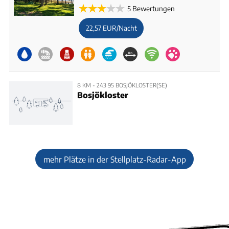
5 Bewertungen
22,57 EUR/Nacht
8 KM - 243 95 BOSJÖKLOSTER(SE)
Bosjökloster
mehr Plätze in der Stellplatz-Radar-App