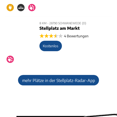
8 KM - 28790 SCHWANEWEDE (D)
Stellplatz am Markt
4 Bewertungen
Kostenlos
mehr Plätze in der Stellplatz-Radar-App