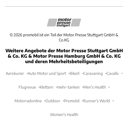
©
2026
promobil ist ein Teil der Motor Presse Stuttgart GmbH &
Co.KG
Weitere Angebote der Motor Presse Stuttgart GmbH
& Co. KG & Motor Presse Hamburg GmbH & Co. KG
und deren Mehrheitsbeteiligungen
Aerokurier
Auto Motor und Sport
BikeX
Caravaning
Cavallo
Flugrevue
Klettern
mehr-tanken
Men's Health
Motorradonline
Outdoor
Promobil
Runner's World
Women's Health