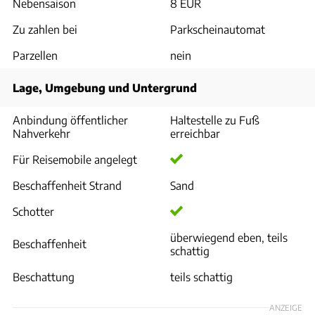
Nebensaison
8 EUR
Zu zahlen bei
Parkscheinautomat
Parzellen
nein
Lage, Umgebung und Untergrund
Anbindung öffentlicher
Haltestelle zu Fuß
Nahverkehr
erreichbar
Für Reisemobile angelegt
Beschaffenheit Strand
Sand
Schotter
überwiegend eben, teils
Beschaffenheit
schattig
Beschattung
teils schattig
ANZEIGE