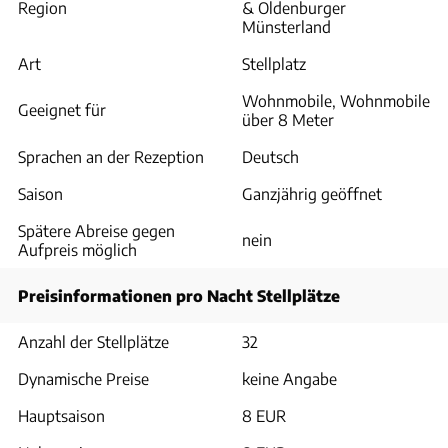
Region
& Oldenburger
Münsterland
Art
Stellplatz
Wohnmobile, Wohnmobile
Geeignet für
über 8 Meter
Sprachen an der Rezeption
Deutsch
Saison
Ganzjährig geöffnet
Spätere Abreise gegen
nein
Aufpreis möglich
Preisinformationen pro Nacht Stellplätze
Anzahl der Stellplätze
32
Dynamische Preise
keine Angabe
Hauptsaison
8 EUR