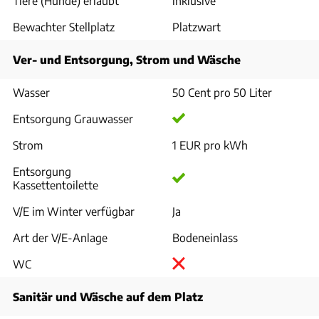
Tiere (Hunde) erlaubt
inklusive
Bewachter Stellplatz
Platzwart
Ver- und Entsorgung, Strom und Wäsche
Wasser
50 Cent pro 50 Liter
Entsorgung Grauwasser
Strom
1 EUR pro kWh
Entsorgung
Kassettentoilette
V/E im Winter verfügbar
Ja
Art der V/E-Anlage
Bodeneinlass
WC
Sanitär und Wäsche auf dem Platz