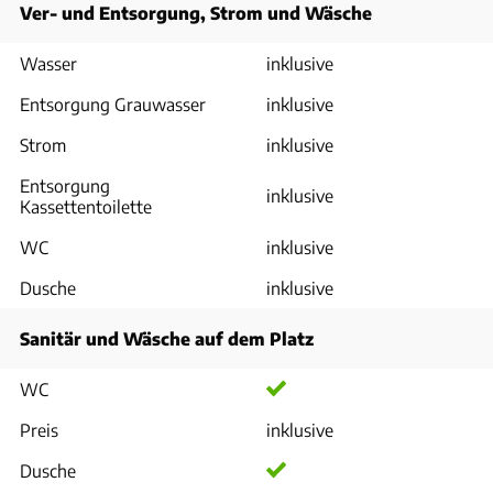
Ver- und Entsorgung, Strom und Wäsche
Wasser
inklusive
Entsorgung Grauwasser
inklusive
Strom
inklusive
Entsorgung
inklusive
Kassettentoilette
WC
inklusive
Dusche
inklusive
Sanitär und Wäsche auf dem Platz
WC
Preis
inklusive
Dusche