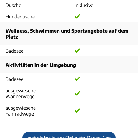
Dusche
inklusive
Hundedusche
Wellness, Schwimmen und Sportangebote auf dem
Platz
Badesee
Aktivitäten in der Umgebung
Badesee
ausgewiesene
Wanderwege
ausgewiesene
Fahrradwege
mehr Infos in der Stellplatz-Radar-App