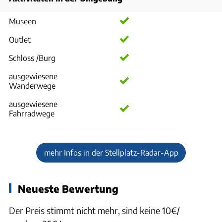
Museen
Outlet
Schloss /Burg
ausgewiesene
Wanderwege
ausgewiesene
Fahrradwege
mehr Infos in der Stellplatz-Radar-App
Neueste Bewertung
Der Preis stimmt nicht mehr, sind keine 10€/