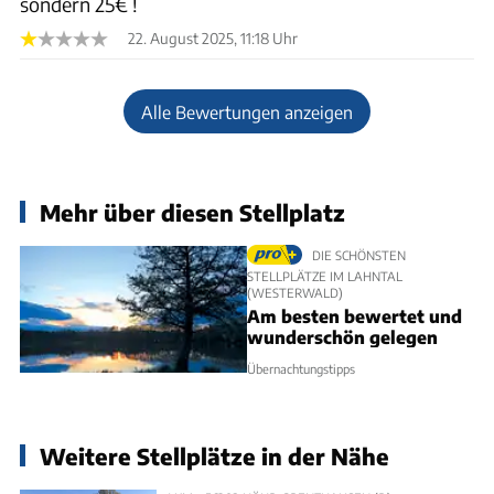
sondern 25€ !
22. August 2025, 11:18 Uhr
Alle Bewertungen anzeigen
Mehr über diesen Stellplatz
DIE SCHÖNSTEN
STELLPLÄTZE IM LAHNTAL
(WESTERWALD)
Am besten bewertet und
wunderschön gelegen
Übernachtungstipps
Weitere Stellplätze in der Nähe