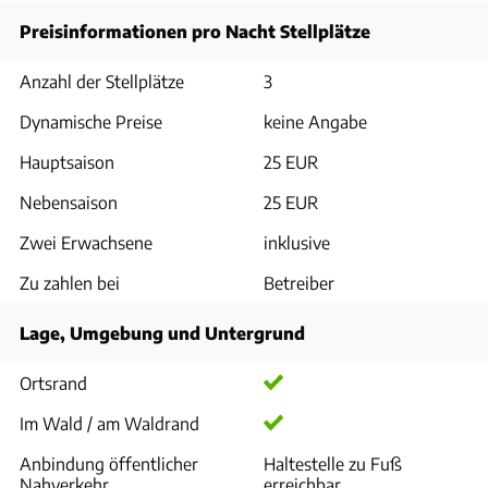
Preisinformationen pro Nacht Stellplätze
Anzahl der Stellplätze
3
Dynamische Preise
keine Angabe
Hauptsaison
25 EUR
Nebensaison
25 EUR
Zwei Erwachsene
inklusive
Zu zahlen bei
Betreiber
Lage, Umgebung und Untergrund
Ortsrand
Im Wald / am Waldrand
Anbindung öffentlicher
Haltestelle zu Fuß
Nahverkehr
erreichbar