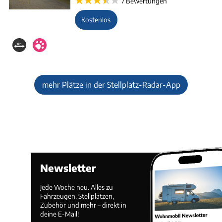
7 Bewertungen
Kostenlos
mehr Plätze in der Stellplatz-Radar-App
Newsletter
Jede Woche neu. Alles zu
Fahrzeugen, Stellplätzen,
Zubehör und mehr – direkt in
deine E-Mail!