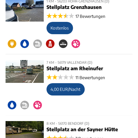
1 KM - 56203 HÖHR-GRENZHAUSEN (D)
Stellplatz Grenzhausen
17 Bewertungen
Kostenlos
7 KM - 56179 VALLENDAR (D)
Stellplatz am Rheinufer
11 Bewertungen
4,00 EUR/Nacht
8 KM - 56170 BENDORF (D)
Stellplatz an der Sayner Hütte