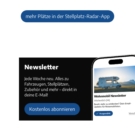
mehr Plätze in der Stellplatz-Radar-App
Newsletter
Jede Woche neu. Alles zu
Fahrzeugen, Stellplätzen,
Zubehör und mehr – direkt in
deine E-Mail!
Kostenlos abonnieren