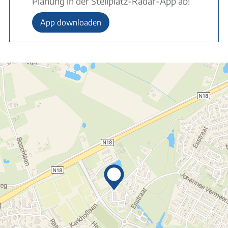
Planung in der Stellplatz-Radar-App ab!
App downloaden