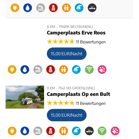
8 KM - 7156PA BELTRUM(NL)
Camperplaats Erve Roos
11 Bewertungen
15,00 EUR/Nacht
9 KM - 7142 HD GROENLO(NL)
Camperplaats Op een Bult
11 Bewertungen
15,00 EUR/Nacht