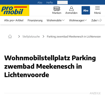
Abo
Hefte
Produkte
Abo
Marken
Anmelden
Menü
Alle pro+ Artikel
Finanzierung
Wohnmobile
Wohnwagen
Zubehör
Stellplatzsuche
Parking zwembad Meekenesch in Lichtenvoorde
Wohnmobilstellplatz Parking
zwembad Meekenesch in
Lichtenvoorde
ANZEIGE